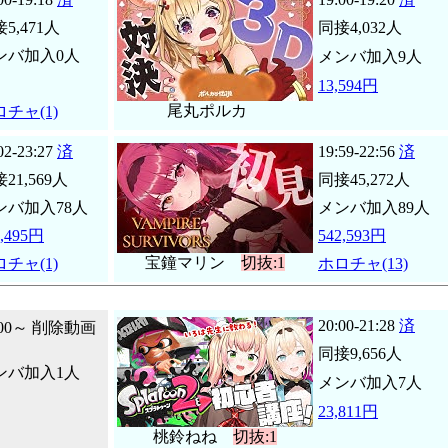
5,471人
同接4,032人
ンバ加入0人
メンバ加入9人
13,594円
尾丸ポルカ
チャ(1)
02-23:27
済
19:59-22:56
済
21,569人
同接45,272人
ンバ加入78人
メンバ加入89人
4,495円
542,593円
宝鐘マリン
切抜:1
チャ(1)
ホロチャ(13)
20:00-21:28
済
:00～ 削除動画
同接9,656人
ンバ加入1人
メンバ加入7人
23,811円
桃鈴ねね
切抜:1