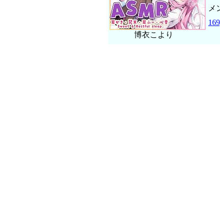
メ
16
博衣こより