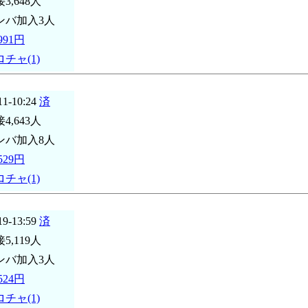
3,648人
ンバ加入3人
,991円
チャ(1)
11-10:24
済
4,643人
ンバ加入8人
,529円
チャ(1)
19-13:59
済
5,119人
ンバ加入3人
,524円
チャ(1)