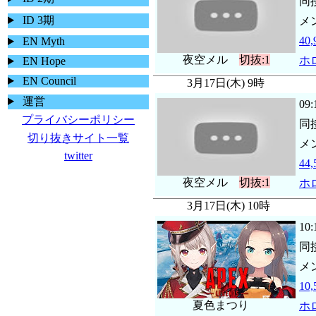
同接
ID 3期
メ
40
EN Myth
夜空メル
切抜:1
ホロ
EN Hope
EN Council
3月17日(木) 9時
運営
09:
プライバシーポリシー
同接
切り抜きサイト一覧
メ
twitter
44
夜空メル
切抜:1
ホロ
3月17日(木) 10時
10:
同接
メ
10
夏色まつり
ホロ