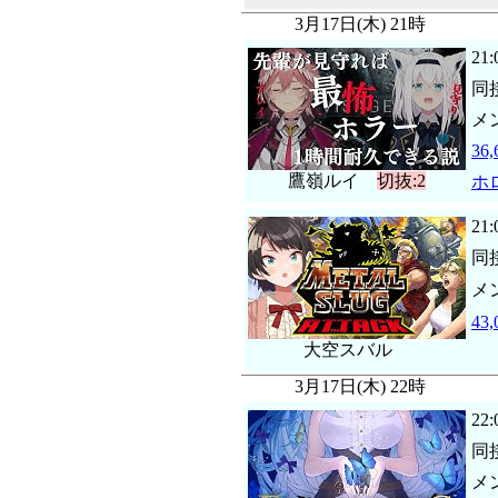
3月17日(木) 21時
21:
同接
メ
36
鷹嶺ルイ
切抜:2
ホロ
21:
同接
メ
43
大空スバル
3月17日(木) 22時
22:
同接
メ