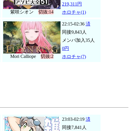
219,311円
紫咲シオン
切抜:14
ホロチャ(1)
22:15-02:36
済
同接9,843人
メンバ加入35人
0円
Mori Calliope
切抜:2
ホロチャ(7)
23:03-02:19
済
同接7,841人