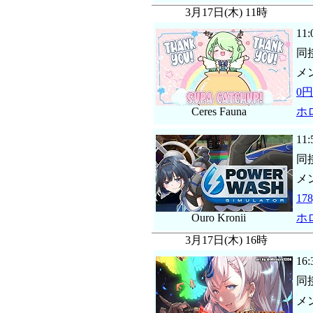
3月17日(木) 11時
11:
同接
メ
0円
Ceres Fauna
ホロ
11:
同接
メ
17
Ouro Kronii
ホロ
3月17日(木) 16時
16:
同接
メ