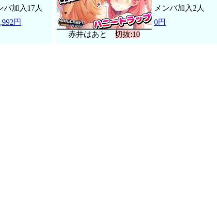
ンバ加入17人
メンバ加入2人
9,992円
0円
赤井はあと
切抜:10