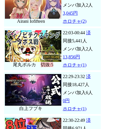
メンバ加入2人
3,045円
Airani Iofifteen
ホロチャ(2)
22:03-00:44
済
同接5,441人
メンバ加入2人
13,856円
尾丸ポルカ
切抜:5
ホロチャ(1)
22:29-23:32
済
同接18,427人
メンバ加入6人
0円
白上フブキ
ホロチャ(1)
22:30-22:49
済
同接6,971人