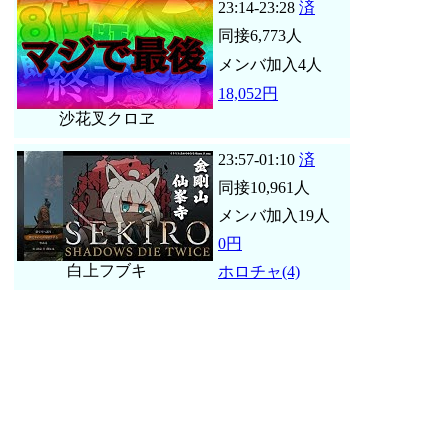
23:14-23:28
済
同接6,773人
メンバ加入4人
18,052円
沙花叉クロヱ
23:57-01:10
済
同接10,961人
メンバ加入19人
0円
白上フブキ
ホロチャ(4)