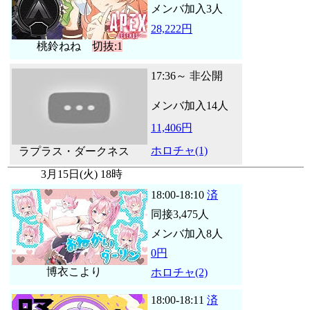
メンバ加入3人
28,222円
桃鈴ねね
切抜:1
17:36～ 非公開
メンバ加入14人
11,406円
ホロチャ(1)
ラプラス・ダークネス
3月15日(火) 18時
18:00-18:10
済
同接3,475人
メンバ加入8人
0円
博衣こより
ホロチャ(2)
18:00-18:11
済