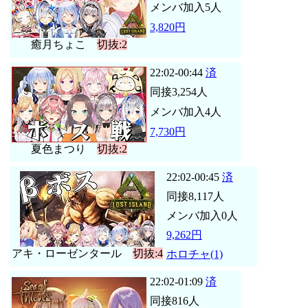
メンバ加入5人
3,820円
癒月ちょこ
切抜:2
22:02-00:44
済
同接3,254人
メンバ加入4人
7,730円
夏色まつり
切抜:2
22:02-00:45
済
同接8,117人
メンバ加入0人
9,262円
アキ・ローゼンタール
切抜:4
ホロチャ(1)
22:02-01:09
済
同接816人