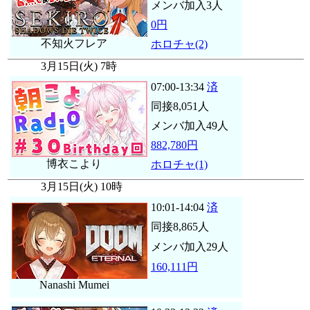
メンバ加入3人
0円
不知火フレア
ホロチャ(2)
3月15日(火) 7時
07:00-13:34
済
同接8,051人
メンバ加入49人
882,780円
博衣こより
ホロチャ(1)
3月15日(火) 10時
10:01-14:04
済
同接8,865人
メンバ加入29人
160,111円
Nanashi Mumei