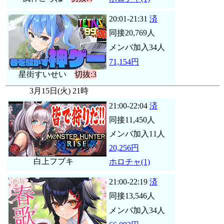
20:01-21:31
済
同接20,769人
メンバ加入34人
71,154円
星街すいせい
切抜:3
3月15日(火) 21時
21:00-22:04
済
同接11,450人
メンバ加入11人
20,256円
白上フブキ
ホロチャ(1)
21:00-22:19
済
同接13,546人
メンバ加入34人