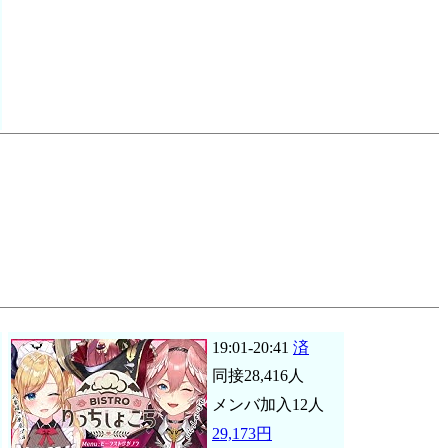
19:01-20:41
済
同接28,416人
メンバ加入12人
29,173円