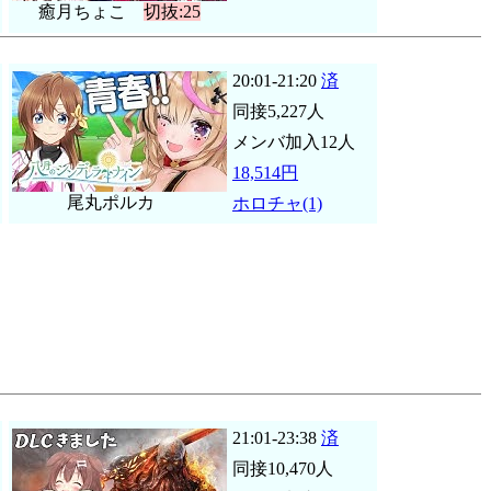
癒月ちょこ
切抜:25
20:01-21:20
済
同接5,227人
メンバ加入12人
18,514円
尾丸ポルカ
ホロチャ(1)
21:01-23:38
済
同接10,470人