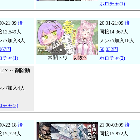
ホロチャ(1)
00-21:09
済
20:01-21:09
済
12,549人
同接14,367人
ンバ加入8人
メンバ加入16人
,067円
50,032円
常闇トワ
切抜:3
チャ(1)
ホロチャ(2)
:12？～ 削除動
ンバ加入4人
チャ(2)
00-22:18
済
21:00-03:09
済
15,723人
同接15,872人