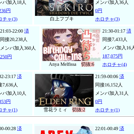
ンバ加入18人
メンバ加入36人
,236円
0円
白上フブキ
チャ(3)
ホロチャ(3)
21:03-22:00
済
21:30-01:17
済
同接20,238人
同接7,433人
メンバ加入16
メンバ加入360人
187,075円
250円
Anya Melfissa
切抜:6
ホロチャ(4)
32-23:17
済
21:59-00:06
済
7,636人
同接16,152人
ンバ加入10人
メンバ加入31人
,353円
0円
雪花ラミィ
切抜:2
チャ(1)
ホロチャ(1)
00-00:28
済
22:01-00:49
済