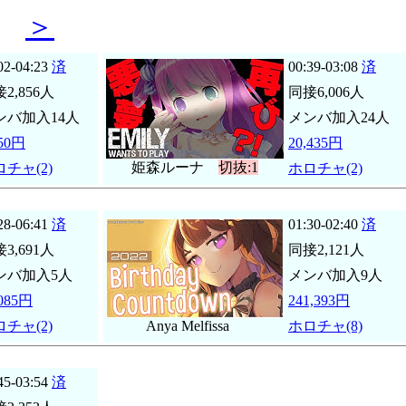
12
＞
02-04:23
済
00:39-03:08
済
2,856人
同接6,006人
ンバ加入14人
メンバ加入24人
450円
20,435円
姫森ルーナ
切抜:1
チャ(2)
ホロチャ(2)
28-06:41
済
01:30-02:40
済
3,691人
同接2,121人
ンバ加入5人
メンバ加入9人
,085円
241,393円
チャ(2)
Anya Melfissa
ホロチャ(8)
45-03:54
済