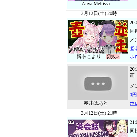
Anya Melfissa
3月12日(土) 20時
20:
同接
メ
45
博衣こより
切抜:2
ホロ
20
画
メ
0円
赤井はあと
ホロ
3月12日(土) 21時
21:
同接