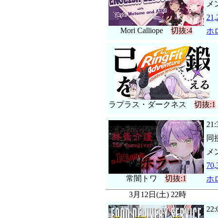
メ
21
Mori Calliope
切抜:4
ホロ
ラプラス・ダークネス
切抜:1
21:
同接
メ
70
常闇トワ
切抜:1
ホロ
3月12日(土) 22時
22: