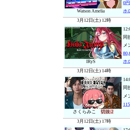
0円
Watson Amelia
ホロ
3月12日(土) 12時
12:
同接
メ
80
IRyS
ホロ
3月12日(土) 14時
14:
同接
メ
11
さくらみこ
切抜:2
3月12日(土) 17時
17: