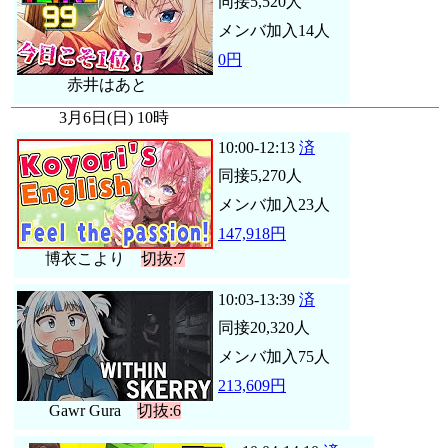
同接5,520人
メンバ加入14人
0円
赤井はあと
3月6日(日) 10時
10:00-12:13
済
同接5,270人
メンバ加入23人
147,918円
博衣こより
切抜:7
10:03-13:39
済
同接20,320人
メンバ加入75人
213,609円
Gawr Gura
切抜:6