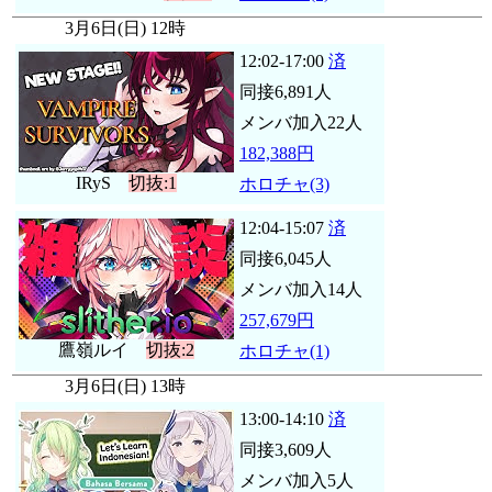
3月6日(日) 12時
12:02-17:00
済
同接6,891人
メンバ加入22人
182,388円
IRyS
切抜:1
ホロチャ(3)
12:04-15:07
済
同接6,045人
メンバ加入14人
257,679円
鷹嶺ルイ
切抜:2
ホロチャ(1)
3月6日(日) 13時
13:00-14:10
済
同接3,609人
メンバ加入5人