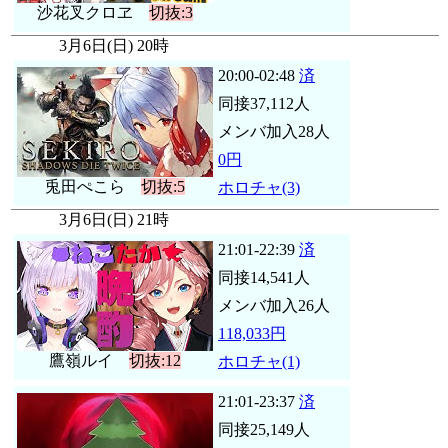
沙花叉クロヱ
切抜:3
3月6日(日) 20時
20:00-02:48
済
同接37,112人
メンバ加入28人
0円
兎田ぺこら
切抜:5
ホロチャ(3)
3月6日(日) 21時
21:01-22:39
済
同接14,541人
メンバ加入26人
118,033円
鷹嶺ルイ
切抜:12
ホロチャ(1)
21:01-23:37
済
同接25,149人