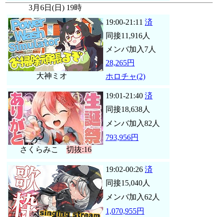
3月6日(日) 19時
19:00-21:11
済
同接11,916人
メンバ加入7人
28,265円
大神ミオ
ホロチャ(2)
19:01-21:40
済
同接18,638人
メンバ加入82人
793,956円
さくらみこ
切抜:16
19:02-00:26
済
同接15,040人
メンバ加入62人
1,070,955円