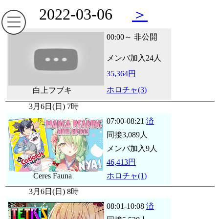
＜
2022-03-06
＞
00:00～ 非公開
メンバ加入24人
35,364円
ホロチャ(3)
白上フブキ
3月6日(日) 7時
07:00-08:21
済
同接3,089人
メンバ加入9人
46,413円
Ceres Fauna
ホロチャ(1)
3月6日(日) 8時
08:01-10:08
済