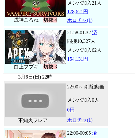
メンバ加入21人
178,621円
戌神ころね
切抜:4
ホロチャ(1)
21:58-01:32
済
同接10,327人
メンバ加入62人
154,131円
白上フブキ
切抜:3
3月6日(日) 22時
22:00～ 削除動画
メンバ加入0人
0円
ホロチャ(1)
不知火フレア
22:00-00:05
済