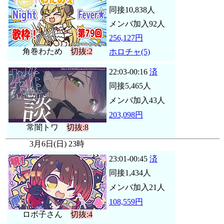
同接10,838人
メンバ加入92人
256,127円
角巻わため
切抜:2
ホロチャ(5)
22:03-00:16
済
同接5,465人
メンバ加入43人
203,098円
常闇トワ
切抜:8
3月6日(日) 23時
23:01-00:45
済
同接1,434人
メンバ加入21人
108,559円
ロボ子さん
切抜:4