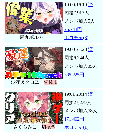
19:00-19:19
済
同接7,917人
メンバ加入5人
26,743円
尾丸ポルカ
ホロチャ(3)
19:00-21:28
済
同接9,244人
メンバ加入35人
385,225円
沙花叉クロヱ
切抜:1
19:01-23:14
済
同接27,279人
メンバ加入58人
171,402円
さくらみこ
切抜:5
ホロチャ(1)