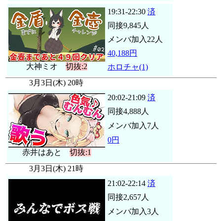
19:31-22:30
済
同接9,845人
メンバ加入22人
40,188円
大神ミオ
切抜:2
ホロチャ(1)
3月3日(木) 20時
20:02-21:09
済
同接4,888人
メンバ加入7人
0円
赤井はあと
切抜:1
3月3日(木) 21時
21:02-22:14
済
同接2,657人
メンバ加入3人