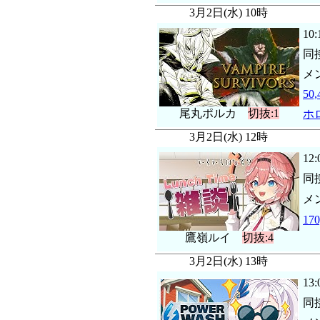
3月2日(水) 10時
10:
同接
メ
50
尾丸ポルカ
切抜:1
ホロ
3月2日(水) 12時
12:
同接
メ
17
鷹嶺ルイ
切抜:4
3月2日(水) 13時
13:
同接