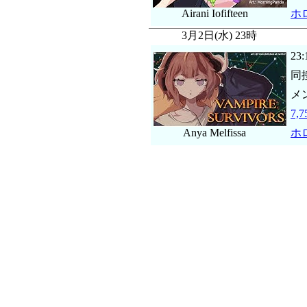
Airani Iofifteen
ホロ
3月2日(水) 23時
23:
同接
メ
7,
Anya Melfissa
ホロ