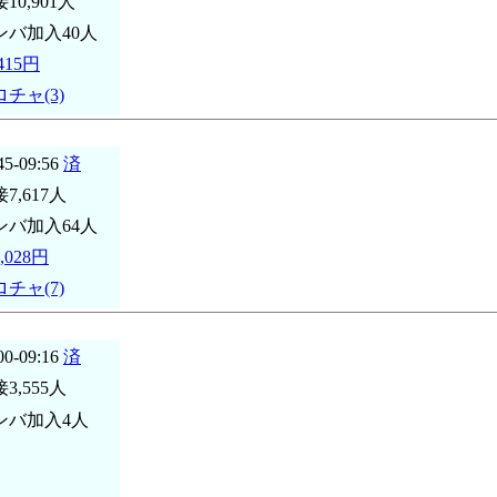
10,901人
ンバ加入40人
,415円
チャ(3)
45-09:56
済
7,617人
ンバ加入64人
4,028円
チャ(7)
00-09:16
済
3,555人
ンバ加入4人