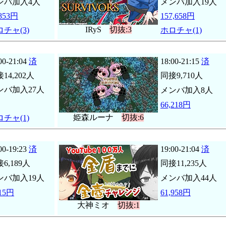
ンバ加入4人
メンバ加入19人
,853円
157,658円
IRyS
切抜:3
チャ(3)
ホロチャ(1)
00-21:04
済
18:00-21:15
済
14,202人
同接9,710人
ンバ加入27人
メンバ加入8人
66,218円
姫森ルーナ
切抜:6
チャ(1)
00-19:23
済
19:00-21:04
済
6,189人
同接11,235人
ンバ加入19人
メンバ加入44人
915円
61,958円
大神ミオ
切抜:1