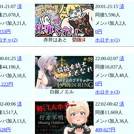
01-21:07
済
20:01-21:15
済
25,078人
同接5,596人
ンバ加入21人
メンバ加入2人
,233円
0円
赤井はあと
切抜:4
チャ(2)
ホロチャ(1)
00-01:25
済
22:00-02:07
済
44,196人
同接16,037人
メンバ加入48人
ンバ加入18人
0円
5,222円
白銀ノエル
ホロチャ(3)
02-00:06
済
22:02-00:42
済
3,517人
同接11,669人
ンバ加入13人
メンバ加入36人
,628円
409,627円