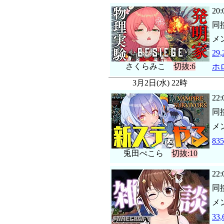
20:
同接
メ
29
さくらみこ
切抜:6
ホロ
3月2日(水) 22時
22:
同接
メ
83
兎田ぺこら
切抜:10
22:
同接
メ
33