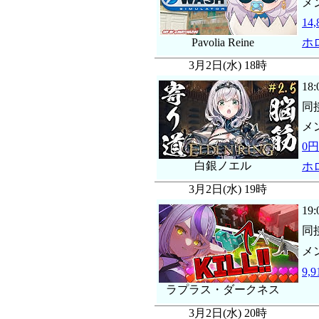
メ
14
Pavolia Reine
ホロ
3月2日(水) 18時
18:
同接
メ
0円
白銀ノエル
ホロ
3月2日(水) 19時
19:
同接
メ
9,
ラプラス・ダークネス
3月2日(水) 20時