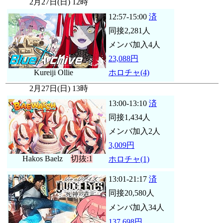
2月27日(日) 12時
12:57-15:00
済
同接2,281人
メンバ加入4人
23,088円
Kureiji Ollie
ホロチャ(4)
2月27日(日) 13時
13:00-13:10
済
同接1,434人
メンバ加入2人
3,009円
Hakos Baelz
切抜:1
ホロチャ(1)
13:01-21:17
済
同接20,580人
メンバ加入34人
137,698円