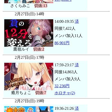
さくらみこ
切抜:13
2月27日(日) 14時
14:00-19:35
済
同接7,422人
メンバ加入11人
86,901円
鷹嶺ルイ
切抜:2
2月27日(日) 17時
17:59-23:17
済
同接14,863人
メンバ加入9人
32,236円
癒月ちょこ
切抜:7
ホロチャ(2)
2月27日(日) 19時
19:36-21:26
済