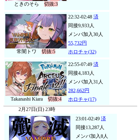
ときのそら
切抜:3
22:32-02:48
済
同接9,933人
メンバ加入30人
55,732円
常闇トワ
切抜:5
ホロチャ(32)
22:55-07:49
済
同接4,183人
メンバ加入31人
282,662円
Takanashi Kiara
切抜:4
ホロチャ(17)
2月27日(日) 23時
23:01-02:49
済
同接13,287人
メンバ加入8人