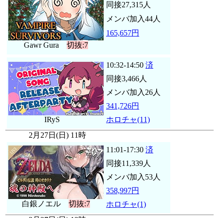
同接27,315人
メンバ加入44人
165,657円
Gawr Gura
切抜:7
10:32-14:50
済
同接3,466人
メンバ加入26人
341,726円
IRyS
ホロチャ(11)
2月27日(日) 11時
11:01-17:30
済
同接11,339人
メンバ加入53人
358,997円
白銀ノエル
切抜:7
ホロチャ(1)