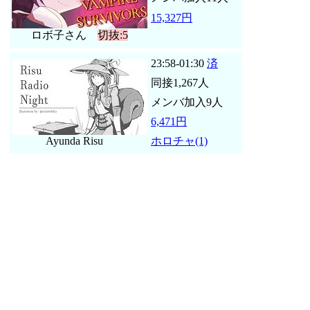
15,327円
ロボ子さん
切抜:5
23:58-01:30
済
同接1,267人
メンバ加入9人
6,471円
Ayunda Risu
ホロチャ(1)