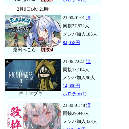
2月9日(水) 21時
21:00-01:01
済
同接27,522人
メンバ加入185人
84,058円
兎田ぺこら
切抜:4
21:06-22:41
済
同接13,104人
メンバ加入90人
14,000円
白上フブキ
ホロチャ(1)
21:30-01:48
済
同接29,940人
メンバ加入323人