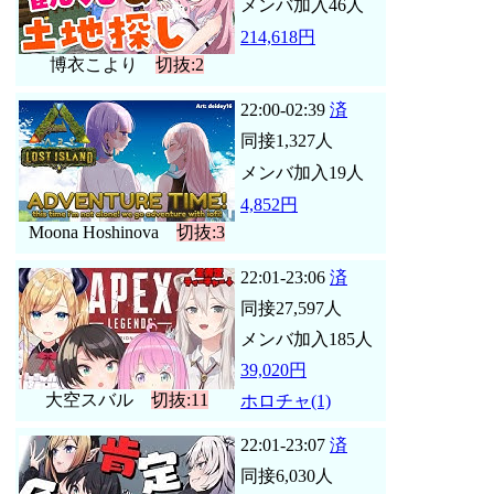
メンバ加入46人
214,618円
博衣こより
切抜:2
22:00-02:39
済
同接1,327人
メンバ加入19人
4,852円
Moona Hoshinova
切抜:3
22:01-23:06
済
同接27,597人
メンバ加入185人
39,020円
大空スバル
切抜:11
ホロチャ(1)
22:01-23:07
済
同接6,030人