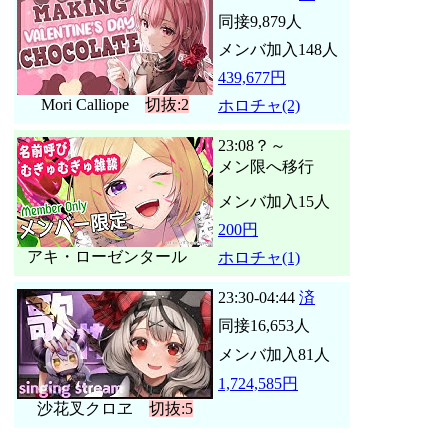
同接9,879人
メンバ加入148人
439,677円
Mori Calliope
切抜:2
ホロチャ(2)
23:08？～
メン限へ移行
メンバ加入15人
200円
アキ・ローゼンタール
ホロチャ(1)
23:30-04:44
済
同接16,653人
メンバ加入81人
1,724,585円
沙花叉クロヱ
切抜:5