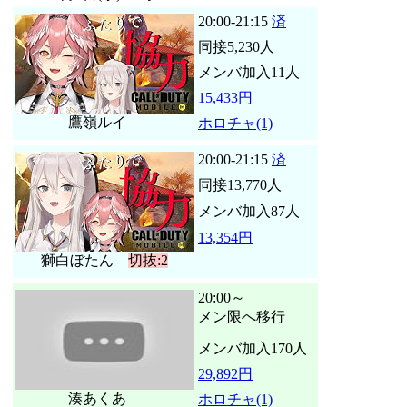
20:00-21:15
済
同接5,230人
メンバ加入11人
15,433円
鷹嶺ルイ
ホロチャ(1)
20:00-21:15
済
同接13,770人
メンバ加入87人
13,354円
獅白ぼたん
切抜:2
20:00～
メン限へ移行
メンバ加入170人
29,892円
湊あくあ
ホロチャ(1)