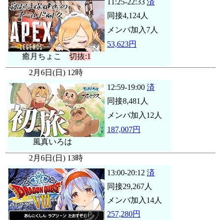
11:25-22:33
済
同接4,124人
メンバ加入7人
53,623円
癒月ちょこ
切抜:1
2月6日(日) 12時
12:59-19:00
済
同接8,481人
メンバ加入12人
187,007円
風真いろは
2月6日(日) 13時
13:00-20:12
済
同接29,267人
メンバ加入14人
257,280円