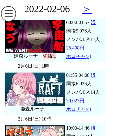
＜
2022-02-06
＞
00:00-01:57
済
同接9,076人
メンバ加入11人
25,408円
姫森ルーナ
切抜:1
ホロチャ(3)
2月6日(日) 1時
01:55-04:08
済
同接6,926人
メンバ加入14人
50,023円
姫森ルーナ
ホロチャ(4)
2月6日(日) 10時
10:00-14:46
済