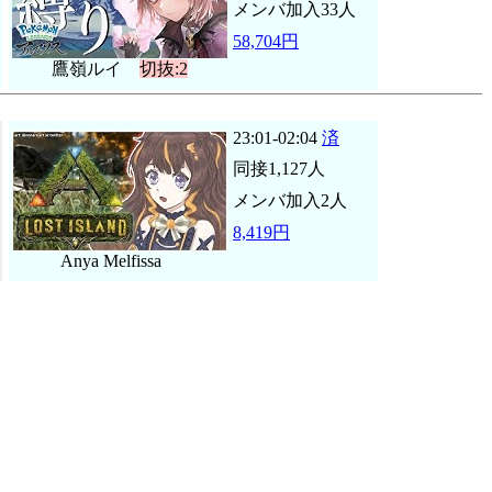
メンバ加入33人
58,704円
鷹嶺ルイ
切抜:2
23:01-02:04
済
同接1,127人
メンバ加入2人
8,419円
Anya Melfissa