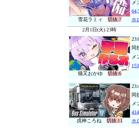
メ
64
雪花ラミィ
切抜:7
ホロ
2月1日(火) 23時
23:
同接
メ
15
猫又おかゆ
切抜:6
23:
同接
メ
41
戌神ころね
切抜:11
ホロ