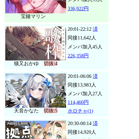
336,922円
宝鐘マリン
20:01-22:12
済
同接11,642人
メンバ加入45人
226,358円
猫又おかゆ
切抜:4
20:01-06:06
済
同接13,983人
メンバ加入27人
114,460円
天音かなた
切抜:5
ホロチャ(1)
20:30-00:14
済
同接14,920人