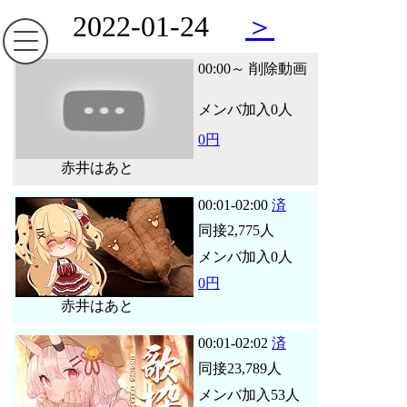
＜
2022-01-24
＞
00:00～ 削除動画
メンバ加入0人
0円
赤井はあと
00:01-02:00
済
同接2,775人
メンバ加入0人
0円
赤井はあと
00:01-02:02
済
同接23,789人
メンバ加入53人