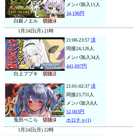
メンバ加入11人
34,196円
白銀ノエル
切抜:4
1月24日(月) 21時
21:00-23:57
済
同接24,126人
メンバ加入34人
441,697円
白上フブキ
切抜:2
21:01-02:37
済
同接23,751人
メンバ加入8人
52,003円
兎田ぺこら
切抜:4
ホロチャ(1)
1月24日(月) 22時