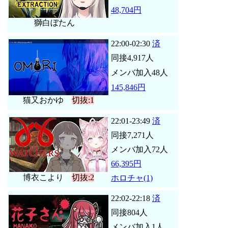
48,704円
獅白ぼたん
22:00-02:30
済
同接4,917人
メンバ加入48人
145,846円
猫又おかゆ
切抜:1
22:01-23:49
済
同接7,271人
メンバ加入72人
66,395円
博衣こより
切抜:2
ホロチャ(1)
22:02-22:18
済
同接804人
メンバ加入1人