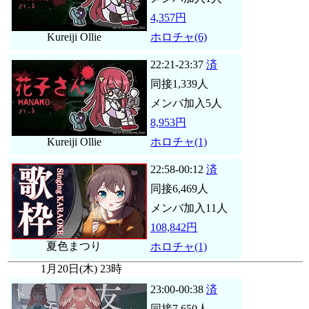
4,357円
Kureiji Ollie
ホロチャ(6)
22:21-23:37
済
同接1,339人
メンバ加入5人
8,953円
Kureiji Ollie
ホロチャ(1)
22:58-00:12
済
同接6,469人
メンバ加入11人
108,842円
夏色まつり
ホロチャ(1)
1月20日(木) 23時
23:00-00:38
済
同接7,650人