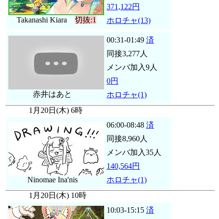
371,122円
Takanashi Kiara
切抜:1
ホロチャ(13)
00:31-01:49
済
同接3,277人
メンバ加入9人
0円
赤井はあと
ホロチャ(1)
1月20日(木) 6時
06:00-08:48
済
同接8,960人
メンバ加入35人
140,564円
Ninomae Ina'nis
ホロチャ(1)
1月20日(木) 10時
10:03-15:15
済