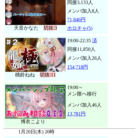
同接3,133人
メンバ加入8人
71,846円
天音かなた
切抜:3
ホロチャ(5)
19:00-22:35
済
同接11,850人
メンバ加入26人
154,718円
桃鈴ねね
切抜:11
19:00～
メン限へ移行
メンバ加入46人
13,781円
博衣こより
1月20日(木) 20時