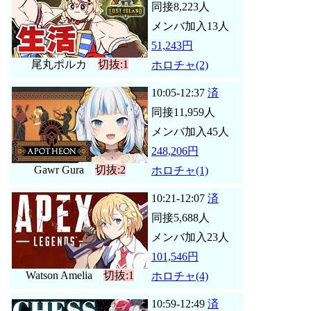
同接8,223人
メンバ加入13人
51,243円
尾丸ポルカ
切抜:1
ホロチャ(2)
10:05-12:37
済
同接11,959人
メンバ加入45人
248,206円
Gawr Gura
切抜:2
ホロチャ(1)
10:21-12:07
済
同接5,688人
メンバ加入23人
101,546円
Watson Amelia
切抜:1
ホロチャ(4)
10:59-12:49
済