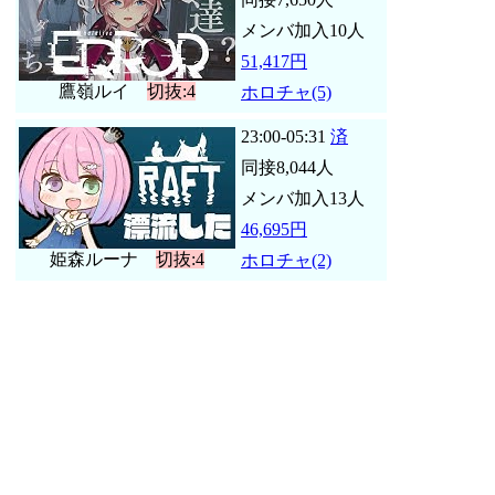
メンバ加入10人
51,417円
鷹嶺ルイ
切抜:4
ホロチャ(5)
23:00-05:31
済
同接8,044人
メンバ加入13人
46,695円
姫森ルーナ
切抜:4
ホロチャ(2)