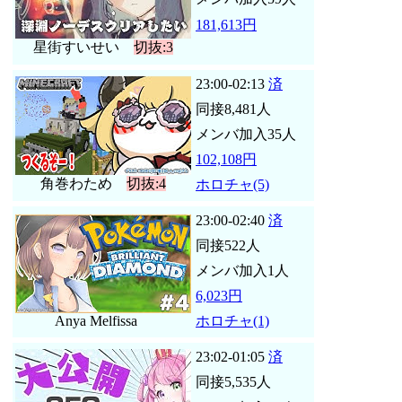
181,613円
星街すいせい
切抜:3
23:00-02:13
済
同接8,481人
メンバ加入35人
102,108円
角巻わため
切抜:4
ホロチャ(5)
23:00-02:40
済
同接522人
メンバ加入1人
6,023円
Anya Melfissa
ホロチャ(1)
23:02-01:05
済
同接5,535人