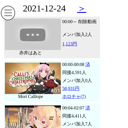
＜
2021-12-24
＞
00:00～ 削除動画
メンバ加入2人
1,123円
赤井はあと
00:00-00:08
済
同接4,591人
メンバ加入0人
58,931円
Mori Calliope
ホロチャ(7)
00:04-02:07
済
同接4,411人
メンバ加入7人