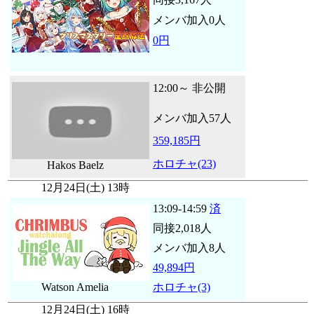
メンバ加入0人
0円
12:00～ 非公開
メンバ加入57人
359,185円
ホロチャ(23)
Hakos Baelz
12月24日(土) 13時
13:09-14:59
済
同接2,018人
メンバ加入8人
49,894円
Watson Amelia
ホロチャ(3)
12月24日(土) 16時