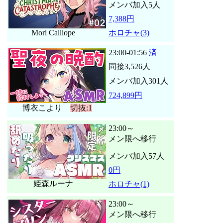
メンバ加入5人
7,388円
Mori Calliope
ホロチャ(3)
23:00-01:56
済
同接3,526人
メンバ加入301人
724,899円
博衣こより
切抜:1
23:00～
メン限へ移行
メンバ加入57人
0円
姫森ルーナ
ホロチャ(1)
23:00～
メン限へ移行