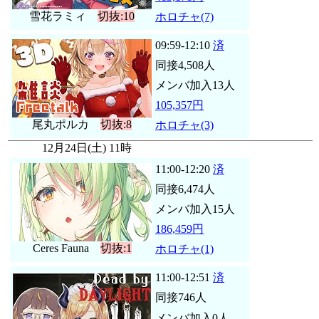
雪花ラミィ
切抜:10
ホロチャ(7)
09:59-12:10
済
同接4,508人
メンバ加入13人
105,357円
尾丸ポルカ
切抜:8
ホロチャ(3)
12月24日(土) 11時
11:00-12:20
済
同接6,474人
メンバ加入15人
186,459円
Ceres Fauna
切抜:1
ホロチャ(1)
11:00-12:51
済
同接746人
メンバ加入0人