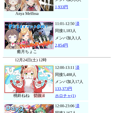
1,933円
Anya Melfissa
11:01-12:50
済
同接1,183人
メンバ加入1人
2,854円
癒月ちょこ
12月24日(土) 12時
12:00-13:11
済
同接5,488人
メンバ加入17人
133,373円
桃鈴ねね
切抜:4
ホロチャ(1)
12:00-23:06
済
同接3,167人