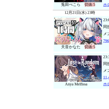
兎田ぺこら
切抜:5
ホロ
12月21日(水) 23時
23:
同接
メ
79
天音かなた
切抜:5
23:
同接
メ
11
Anya Melfissa
ホロ