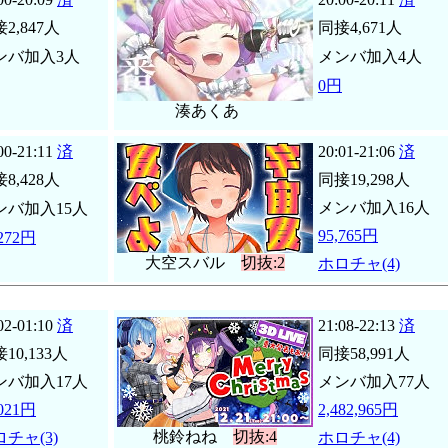
2,847人
同接4,671人
ンバ加入3人
メンバ加入4人
0円
湊あくあ
00-21:11
済
20:01-21:06
済
8,428人
同接19,298人
メンバ加入16人
ンバ加入15人
95,765円
,272円
大空スバル
切抜:2
ホロチャ(4)
02-01:10
済
21:08-22:13
済
10,133人
同接58,991人
ンバ加入17人
メンバ加入77人
,021円
2,482,965円
桃鈴ねね
切抜:4
チャ(3)
ホロチャ(4)