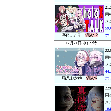
21:
同接
メ
59
博衣こより
切抜:12
ホロ
12月21日(水) 22時
22:
同接
メ
44
猫又おかゆ
切抜:6
ホロ
22:
同接
メ
18