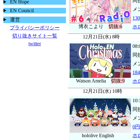
同接
EN Hope
メ
EN Council
13
運営
博衣こより
切抜:6
ホロ
プライバシーポリシー
切り抜きサイト一覧
12月21日(水) 8時
twitter
08:
同接
メ
18
Watson Amelia
切抜:9
ホロ
12月21日(水) 10時
10:
同接
メ
0円
hololive English
ホロ