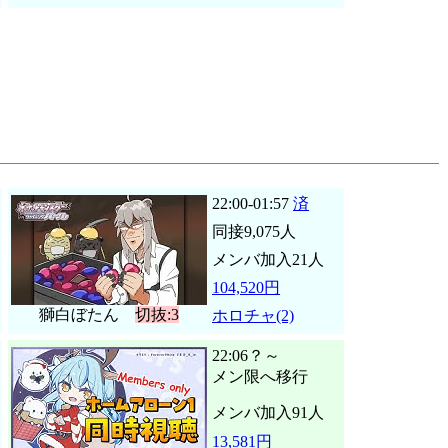
22:00-01:57
済
同接9,075人
メンバ加入21人
104,520円
獅白ぼたん
切抜:3
ホロチャ(2)
22:06？～
メン限へ移行
メンバ加入91人
13,581円