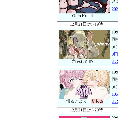
メ
20
Ouro Kronii
12月21日(水) 19時
19:
同接
メ
0円
角巻わため
ホロ
19:
同接
メ
13
博衣こより
切抜:6
ホロ
12月21日(水) 20時
20: