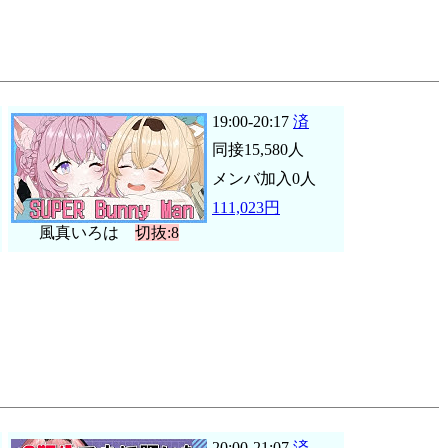
19:00-20:17
済
同接15,580人
メンバ加入0人
111,023円
風真いろは
切抜:8
20:00-21:07
済