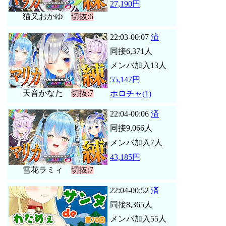
27,190円
猫又おかゆ
切抜:6
22:03-00:07
済
同接6,371人
メンバ加入13人
55,147円
天音かなた
切抜:7
ホロチャ(1)
22:04-00:06
済
同接9,066人
メンバ加入7人
43,185円
雪花ラミィ
切抜:7
22:04-00:52
済
同接8,365人
メンバ加入55人