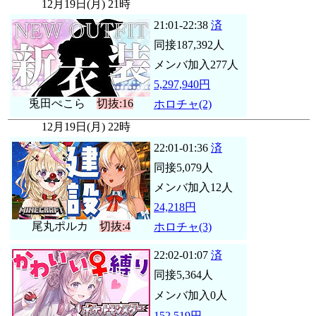
12月19日(月) 21時
21:01-22:38
済
同接187,392人
メンバ加入277人
5,297,940円
兎田ぺこら
切抜:16
ホロチャ(2)
12月19日(月) 22時
22:01-01:36
済
同接5,079人
メンバ加入12人
24,218円
尾丸ポルカ
切抜:4
ホロチャ(3)
22:02-01:07
済
同接5,364人
メンバ加入0人
152,519円