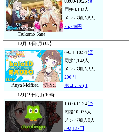
08:00-10:25
済
同接3,132人
メンバ加入6人
76,748円
Tsukumo Sana
12月19日(月) 9時
09:31-10:54
済
同接1,142人
メンバ加入3人
200円
Anya Melfissa
切抜:1
ホロチャ(3)
12月19日(月) 10時
10:00-11:24
済
同接10,975人
メンバ加入0人
392,127円