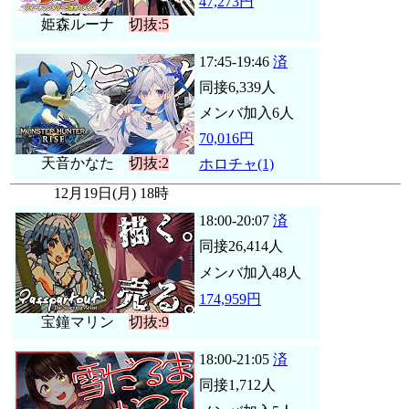
47,273円
姫森ルーナ
切抜:5
17:45-19:46
済
同接6,339人
メンバ加入6人
70,016円
天音かなた
切抜:2
ホロチャ(1)
12月19日(月) 18時
18:00-20:07
済
同接26,414人
メンバ加入48人
174,959円
宝鐘マリン
切抜:9
18:00-21:05
済
同接1,712人