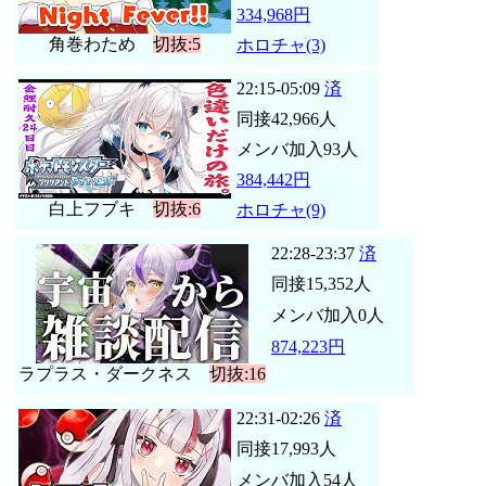
334,968円
角巻わため
切抜:5
ホロチャ(3)
22:15-05:09
済
同接42,966人
メンバ加入93人
384,442円
白上フブキ
切抜:6
ホロチャ(9)
22:28-23:37
済
同接15,352人
メンバ加入0人
874,223円
ラプラス・ダークネス
切抜:16
22:31-02:26
済
同接17,993人
メンバ加入54人