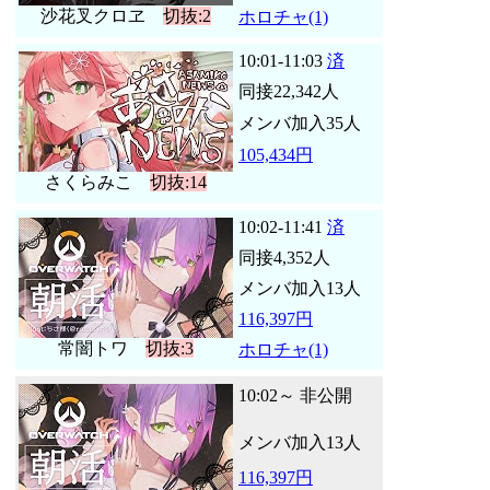
沙花叉クロヱ
切抜:2
ホロチャ(1)
10:01-11:03
済
同接22,342人
メンバ加入35人
105,434円
さくらみこ
切抜:14
10:02-11:41
済
同接4,352人
メンバ加入13人
116,397円
常闇トワ
切抜:3
ホロチャ(1)
10:02～ 非公開
メンバ加入13人
116,397円