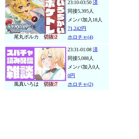
23:10-03:50
済
同接5,395人
メンバ加入18人
71,242円
尾丸ポルカ
切抜:2
ホロチャ(4)
23:31-01:08
済
同接5,088人
メンバ加入0人
0円
風真いろは
切抜:7
ホロチャ(2)