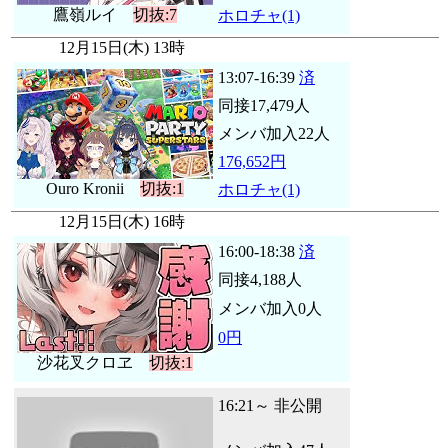
鷹嶺ルイ
切抜:7
ホロチャ(1)
12月15日(木) 13時
13:07-16:39
済
同接17,479人
メンバ加入22人
176,652円
Ouro Kronii
切抜:1
ホロチャ(1)
12月15日(木) 16時
16:00-18:38
済
同接4,188人
メンバ加入0人
0円
沙花叉クロヱ
切抜:1
16:21～ 非公開