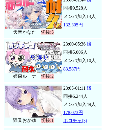
同接9,528人
メンバ加入13人
132,305円
天音かなた
切抜:5
23:00-05:36
済
同接5,006人
メンバ加入10人
83,587円
姫森ルーナ
切抜:2
23:05-01:11
済
同接6,244人
メンバ加入49人
178,073円
猫又おかゆ
切抜:1
ホロチャ(3)