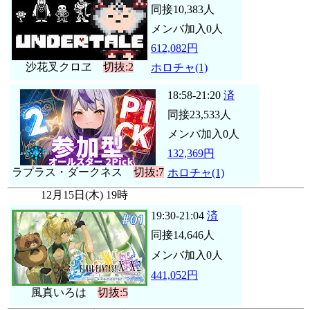
同接10,383人
メンバ加入0人
612,082円
沙花叉クロヱ
切抜:2
ホロチャ(1)
18:58-21:20
済
同接23,533人
メンバ加入0人
132,369円
ラプラス・ダークネス
切抜:7
ホロチャ(1)
12月15日(木) 19時
19:30-21:04
済
同接14,646人
メンバ加入0人
441,052円
風真いろは
切抜:5