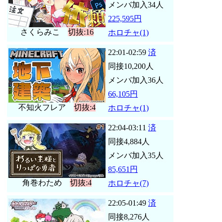
メンバ加入34人
225,595円
さくらみこ
切抜:16
ホロチャ(1)
22:01-02:59
済
同接10,200人
メンバ加入36人
66,105円
不知火フレア
切抜:4
ホロチャ(1)
22:04-03:11
済
同接4,884人
メンバ加入35人
85,651円
角巻わため
切抜:4
ホロチャ(7)
22:05-01:49
済
同接8,276人