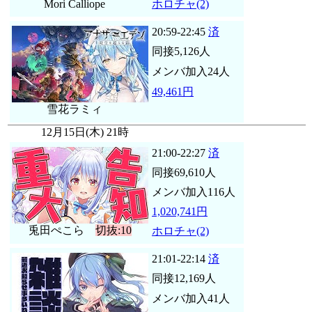
Mori Calliope
ホロチャ(2)
20:59-22:45
済
同接5,126人
メンバ加入24人
49,461円
雪花ラミィ
12月15日(木) 21時
21:00-22:27
済
同接69,610人
メンバ加入116人
1,020,741円
兎田ぺこら
切抜:10
ホロチャ(2)
21:01-22:14
済
同接12,169人
メンバ加入41人