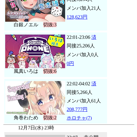
メンバ加入21人
128,623円
白銀ノエル
切抜:3
22:01-23:06
済
同接25,206人
メンバ加入0人
0円
風真いろは
切抜:6
22:02-04:02
済
同接5,266人
メンバ加入61人
208,777円
角巻わため
切抜:2
ホロチャ(7)
12月7日(水) 23時