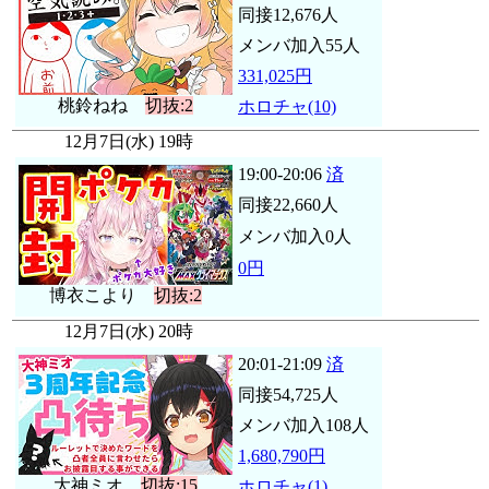
同接12,676人
メンバ加入55人
331,025円
桃鈴ねね
切抜:2
ホロチャ(10)
12月7日(水) 19時
19:00-20:06
済
同接22,660人
メンバ加入0人
0円
博衣こより
切抜:2
12月7日(水) 20時
20:01-21:09
済
同接54,725人
メンバ加入108人
1,680,790円
大神ミオ
切抜:15
ホロチャ(1)