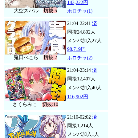
143,222円
大空スバル
切抜:5
ホロチャ(1)
21:04-22:41
済
同接24,802人
メンバ加入27人
98,719円
兎田ぺこら
切抜:2
ホロチャ(2)
21:04-23:14
済
同接12,407人
メンバ加入40人
116,902円
さくらみこ
切抜:10
21:10-02:02
済
同接1,214人
メンバ加入1人