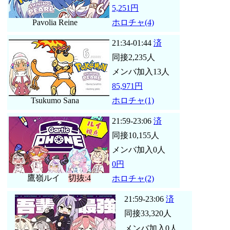
5,251円
Pavolia Reine
ホロチャ(4)
21:34-01:44
済
同接2,235人
メンバ加入13人
85,971円
Tsukumo Sana
ホロチャ(1)
21:59-23:06
済
同接10,155人
メンバ加入0人
0円
鷹嶺ルイ
切抜:4
ホロチャ(2)
21:59-23:06
済
同接33,320人
メンバ加入0人