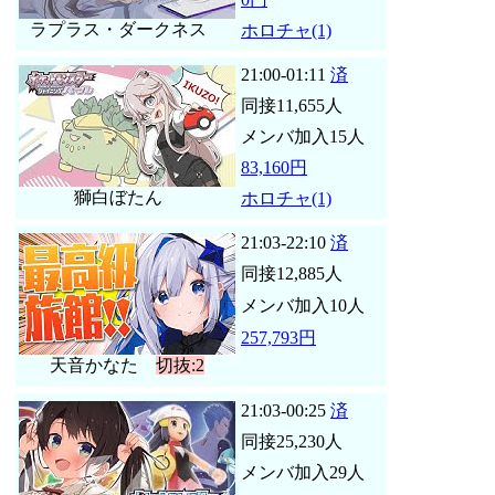
ラプラス・ダークネス
ホロチャ(1)
21:00-01:11
済
同接11,655人
メンバ加入15人
83,160円
獅白ぼたん
ホロチャ(1)
21:03-22:10
済
同接12,885人
メンバ加入10人
257,793円
天音かなた
切抜:2
21:03-00:25
済
同接25,230人
メンバ加入29人