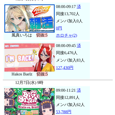
08:00-09:17
済
同接13,702人
メンバ加入0人
0円
風真いろは
切抜:5
ホロチャ(2)
08:00-09:45
済
同接6,476人
メンバ加入83人
127,430円
Hakos Baelz
切抜:5
12月7日(水) 9時
09:00-11:21
済
同接12,891人
メンバ加入62人
53,788円