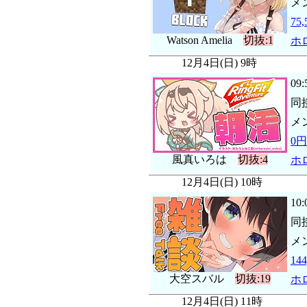
メ
75
Watson Amelia
切抜:1
ホロ
12月4日(日) 9時
09:
同接
メ
0円
風真いろは
切抜:4
ホロ
12月4日(日) 10時
10:
同接
メ
14
大空スバル
切抜:19
ホロ
12月4日(日) 11時