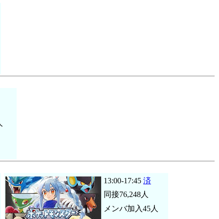
人
13:00-17:45
済
同接76,248人
メンバ加入45人