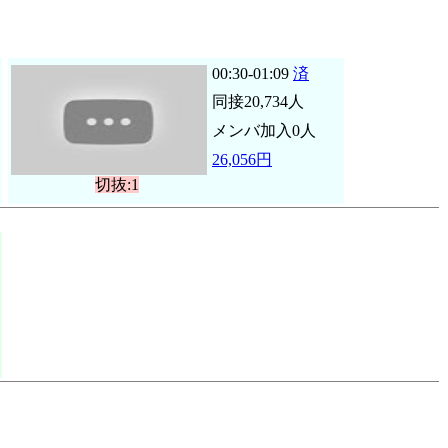
00:30-01:09
済
同接20,734人
メンバ加入0人
26,056円
切抜:1