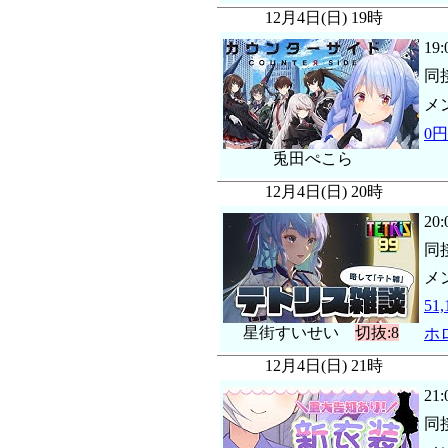
12月4日(日) 19時
19:
同接
メ
0円
兎田ぺこら
12月4日(日) 20時
20:
同接
メ
51
星街すいせい
切抜:8
ホロ
12月4日(日) 21時
21:
同接