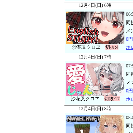
12月4日(日) 6時
06:
同接
メ
0円
沙花叉クロヱ
切抜:4
ホロ
12月4日(日) 7時
07:
同接
メ
0円
沙花叉クロヱ
切抜:17
ホロ
12月4日(日) 8時
08:
同接