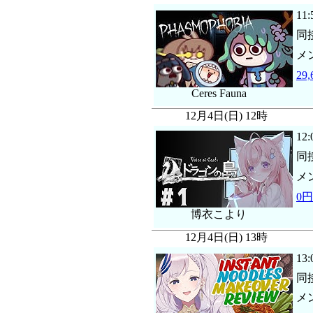
11:
同接
メ
29
Ceres Fauna
12月4日(日) 12時
12:
同接
メ
0円
博衣こより
12月4日(日) 13時
13:
同接
メ