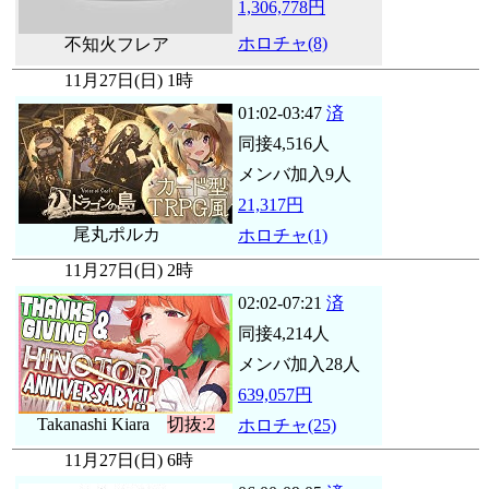
1,306,778円
ホロチャ(8)
不知火フレア
11月27日(日) 1時
01:02-03:47
済
同接4,516人
メンバ加入9人
21,317円
尾丸ポルカ
ホロチャ(1)
11月27日(日) 2時
02:02-07:21
済
同接4,214人
メンバ加入28人
639,057円
Takanashi Kiara
切抜:2
ホロチャ(25)
11月27日(日) 6時