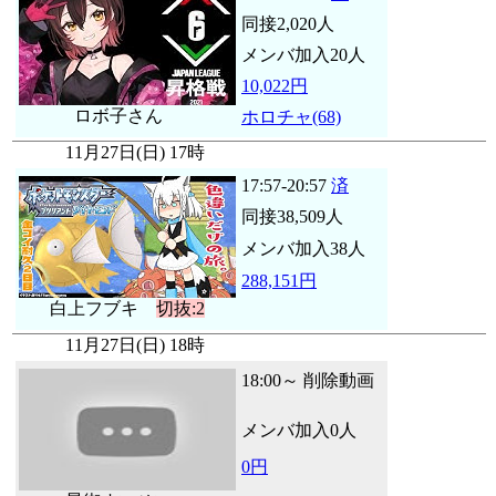
同接2,020人
メンバ加入20人
10,022円
ロボ子さん
ホロチャ(68)
11月27日(日) 17時
17:57-20:57
済
同接38,509人
メンバ加入38人
288,151円
白上フブキ
切抜:2
11月27日(日) 18時
18:00～ 削除動画
メンバ加入0人
0円