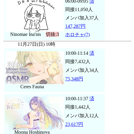
06:00-09:05
済
同接11,050人
メンバ加入37人
147,287円
Ninomae Ina'nis
切抜:3
ホロチャ(7)
11月27日(日) 10時
10:00-11:14
済
同接7,432人
メンバ加入34人
75,348円
Ceres Fauna
10:00-11:37
済
同接1,442人
メンバ加入12人
23,617円
Moona Hoshinova