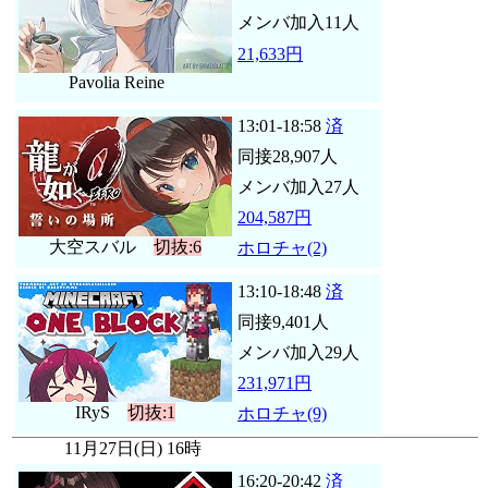
メンバ加入11人
21,633円
Pavolia Reine
13:01-18:58
済
同接28,907人
メンバ加入27人
204,587円
大空スバル
切抜:6
ホロチャ(2)
13:10-18:48
済
同接9,401人
メンバ加入29人
231,971円
IRyS
切抜:1
ホロチャ(9)
11月27日(日) 16時
16:20-20:42
済