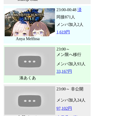
23:00-00:48
済
同接871人
メンバ加入2人
1,619円
Anya Melfissa
23:00～
メン限へ移行
メンバ加入93人
33,167円
湊あくあ
23:00～ 非公開
メンバ加入24人
97,102円