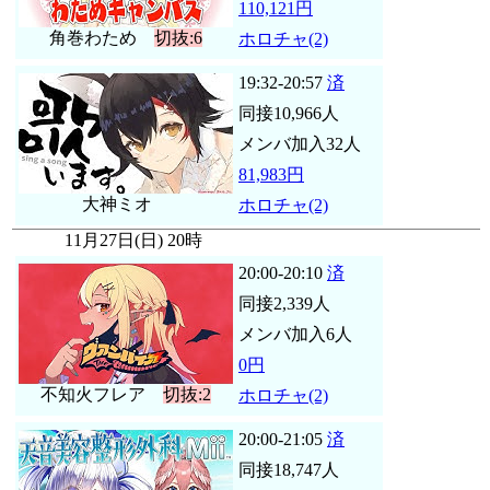
110,121円
角巻わため
切抜:6
ホロチャ(2)
19:32-20:57
済
同接10,966人
メンバ加入32人
81,983円
大神ミオ
ホロチャ(2)
11月27日(日) 20時
20:00-20:10
済
同接2,339人
メンバ加入6人
0円
不知火フレア
切抜:2
ホロチャ(2)
20:00-21:05
済
同接18,747人