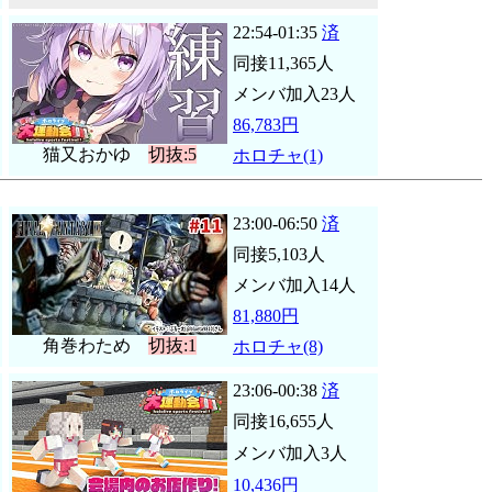
22:54-01:35
済
同接11,365人
メンバ加入23人
86,783円
猫又おかゆ
切抜:5
ホロチャ(1)
23:00-06:50
済
同接5,103人
メンバ加入14人
81,880円
角巻わため
切抜:1
ホロチャ(8)
23:06-00:38
済
同接16,655人
メンバ加入3人
10,436円