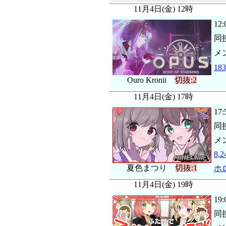
11月4日(金) 12時
12:
同接
メ
18
Ouro Kronii
切抜:2
11月4日(金) 17時
17:
同接
メ
8,
夏色まつり
切抜:1
ホロ
11月4日(金) 19時
19:
同接