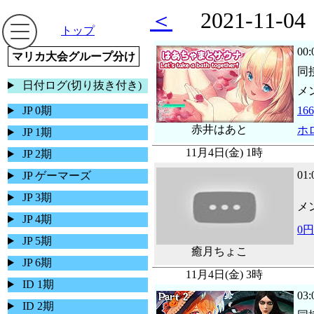
＜
2021-11-
トップ
00:
マリカ大会グループ分け
同接
日付ログ(切り抜き付き)
メ
JP 0期
16
赤井はあと
ホロ
JP 1期
11月4日(金) 1時
JP 2期
01
JP ゲーマーズ
JP 3期
メ
JP 4期
0円
JP 5期
癒月ちょこ
JP 6期
11月4日(金) 3時
ID 1期
03:
ID 2期