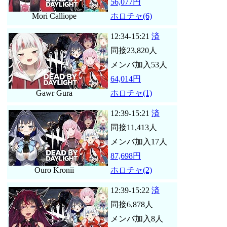
56,077円
Mori Calliope
ホロチャ(6)
12:34-15:21
済
同接23,820人
メンバ加入53人
64,014円
Gawr Gura
ホロチャ(1)
12:39-15:21
済
同接11,413人
メンバ加入17人
87,698円
Ouro Kronii
ホロチャ(2)
12:39-15:22
済
同接6,878人
メンバ加入8人