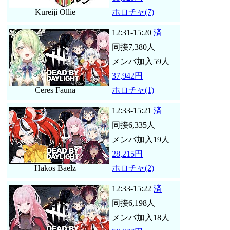
Kureiji Ollie
ホロチャ(7)
12:31-15:20
済
同接7,380人
メンバ加入59人
37,942円
Ceres Fauna
ホロチャ(1)
12:33-15:21
済
同接6,335人
メンバ加入19人
28,215円
Hakos Baelz
ホロチャ(2)
12:33-15:22
済
同接6,198人
メンバ加入18人