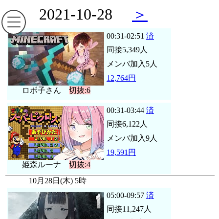
＜
2021-10-28
＞
00:31-02:51
済
同接5,349人
メンバ加入5人
12,764円
ロボ子さん
切抜:6
00:31-03:44
済
同接6,122人
メンバ加入9人
19,591円
姫森ルーナ
切抜:4
10月28日(木) 5時
05:00-09:57
済
同接11,247人