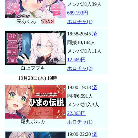
メンバ加入39人
689,193円
湊あくあ
切抜:4
ホロチャ(1)
18:58-20:45
済
同接10,144人
メンバ加入11人
12,569円
白上フブキ
ホロチャ(2)
10月28日(木) 19時
19:00-19:18
済
同接6,591人
メンバ加入3人
22,363円
尾丸ポルカ
ホロチャ(1)
19:00-22:20
済