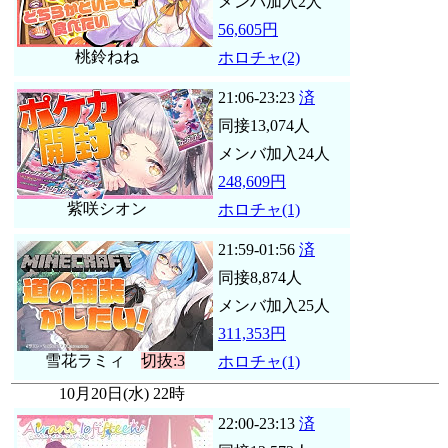
メンバ加入2人
56,605円
桃鈴ねね
ホロチャ(2)
21:06-23:23
済
同接13,074人
メンバ加入24人
248,609円
紫咲シオン
ホロチャ(1)
21:59-01:56
済
同接8,874人
メンバ加入25人
311,353円
雪花ラミィ
切抜:3
ホロチャ(1)
10月20日(水) 22時
22:00-23:13
済