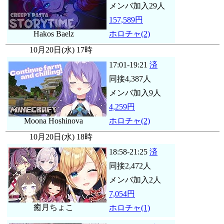
メンバ加入29人
157,589円
Hakos Baelz
ホロチャ(2)
10月20日(水) 17時
17:01-19:21
済
同接4,387人
メンバ加入9人
4,259円
Moona Hoshinova
ホロチャ(2)
10月20日(水) 18時
18:58-21:25
済
同接2,472人
メンバ加入2人
7,054円
癒月ちょこ
ホロチャ(1)