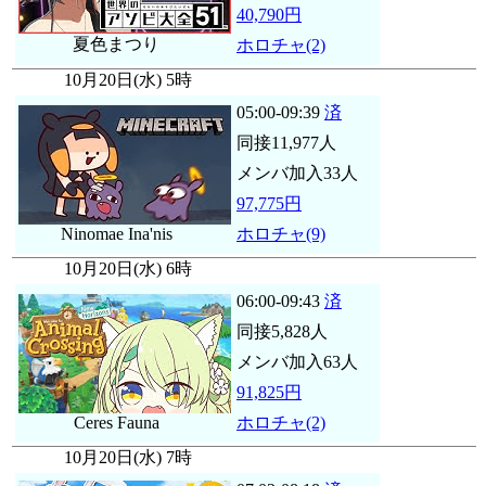
40,790円
夏色まつり
ホロチャ(2)
10月20日(水) 5時
05:00-09:39
済
同接11,977人
メンバ加入33人
97,775円
Ninomae Ina'nis
ホロチャ(9)
10月20日(水) 6時
06:00-09:43
済
同接5,828人
メンバ加入63人
91,825円
Ceres Fauna
ホロチャ(2)
10月20日(水) 7時