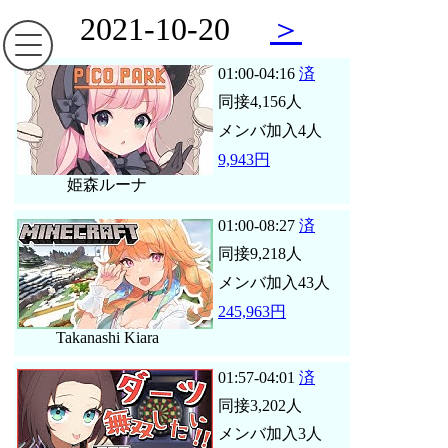
＜
2021-10-20
＞
01:00-04:16
済
同接4,156人
メンバ加入4人
9,943円
姫森ルーナ
01:00-08:27
済
同接9,218人
メンバ加入43人
245,963円
Takanashi Kiara
01:57-04:01
済
同接3,202人
メンバ加入3人