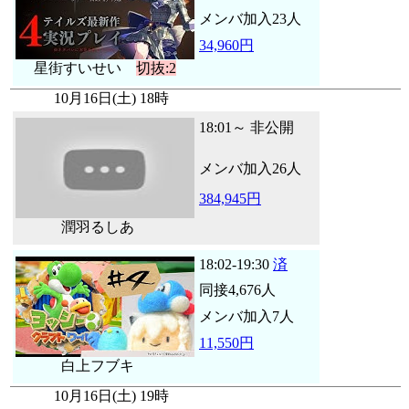
メンバ加入23人
34,960円
星街すいせい
切抜:2
10月16日(土) 18時
18:01～ 非公開
メンバ加入26人
384,945円
潤羽るしあ
18:02-19:30
済
同接4,676人
メンバ加入7人
11,550円
白上フブキ
10月16日(土) 19時