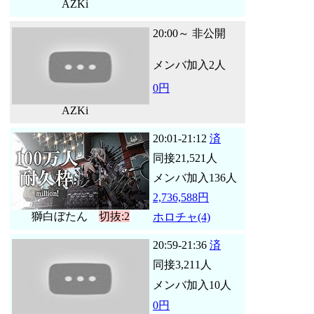
AZKi
20:00～ 非公開
メンバ加入2人
0円
AZKi
20:01-21:12
済
同接21,521人
メンバ加入136人
2,736,588円
獅白ぼたん
切抜:2
ホロチャ(4)
20:59-21:36
済
同接3,211人
メンバ加入10人
0円