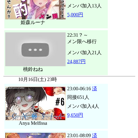
メンバ加入13人
5,000円
姫森ルーナ
22:31？～
メン限へ移行
メンバ加入21人
24,887円
桃鈴ねね
10月16日(土) 23時
23:00-06:16
済
同接651人
メンバ加入4人
9,650円
Anya Melfissa
23:01-08:09
済