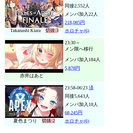
同接2,552人
メンバ加入22人
218,085円
Takanashi Kiara
切抜:3
ホロチャ(6)
23:30～
メン限へ移行
メンバ加入184人
5,878円
赤井はあと
23:58-06:23
済
同接5,643人
メンバ加入18人
68,245円
夏色まつり
切抜:2
ホロチャ(6)