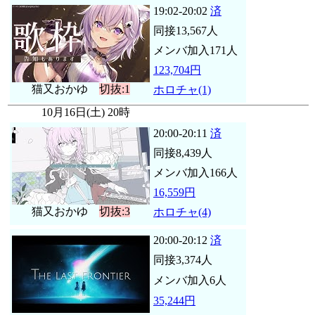
19:02-20:02
済
同接13,567人
メンバ加入171人
123,704円
猫又おかゆ
切抜:1
ホロチャ(1)
10月16日(土) 20時
20:00-20:11
済
同接8,439人
メンバ加入166人
16,559円
猫又おかゆ
切抜:3
ホロチャ(4)
20:00-20:12
済
同接3,374人
メンバ加入6人
35,244円