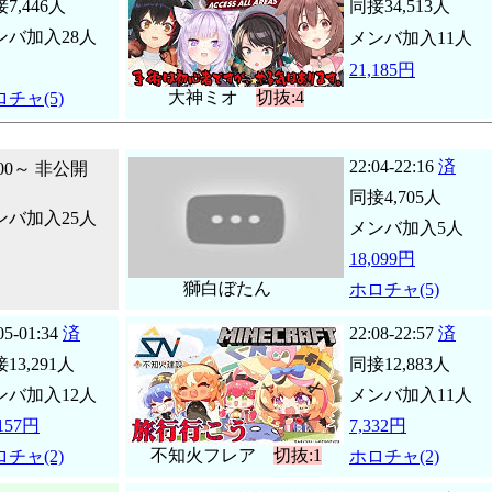
7,446人
同接34,513人
ンバ加入28人
メンバ加入11人
21,185円
大神ミオ
切抜:4
チャ(5)
22:04-22:16
済
:00～ 非公開
同接4,705人
ンバ加入25人
メンバ加入5人
18,099円
獅白ぼたん
ホロチャ(5)
05-01:34
済
22:08-22:57
済
13,291人
同接12,883人
ンバ加入12人
メンバ加入11人
,157円
7,332円
不知火フレア
切抜:1
チャ(2)
ホロチャ(2)