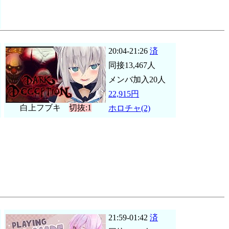
20:04-21:26
済
同接13,467人
メンバ加入20人
22,915円
白上フブキ
切抜:1
ホロチャ(2)
21:59-01:42
済