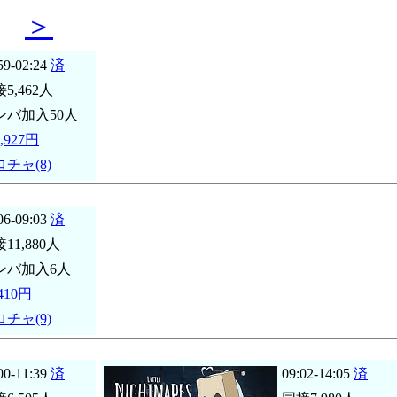
13
＞
59-02:24
済
5,462人
ンバ加入50人
7,927円
チャ(8)
06-09:03
済
11,880人
ンバ加入6人
,410円
チャ(9)
00-11:39
済
09:02-14:05
済