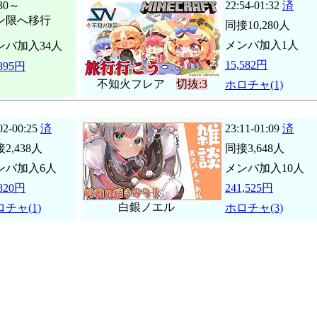
:30～
22:54-01:32
済
ン限へ移行
同接10,280人
メンバ加入1人
ンバ加入34人
15,582円
,895円
不知火フレア
切抜:3
ホロチャ(1)
02-00:25
済
23:11-01:09
済
2,438人
同接3,648人
ンバ加入6人
メンバ加入10人
,820円
241,525円
白銀ノエル
チャ(1)
ホロチャ(3)