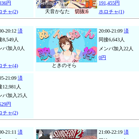
,036円
191,455円
天音かなた
切抜:6
チャ(2)
ホロチャ(1)
00-20:12
済
20:00-21:09
済
8,549人
同接6,643人
ンバ加入0人
メンバ加入22人
0円
ときのそら
チャ(4)
05-21:09
済
12,981人
ンバ加入25人
,529円
チャ(2)
00-21:11
済
21:00-22:19
済