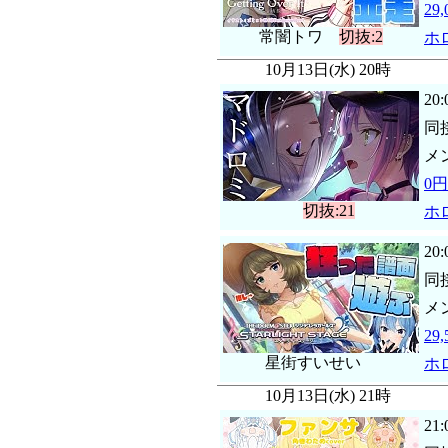
29
常闇トワ
切抜:2
ホロ
10月13日(水) 20時
20:
同接
メ
0円
切抜:21
ホロ
20:
同接
メ
29
星街すいせい
ホロ
10月13日(水) 21時
21: