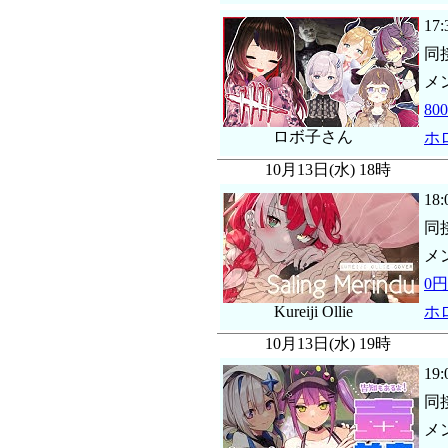
17:
同接
メ
80
ロボ子さん
ホロ
10月13日(水) 18時
18:
同接
メ
0円
Kureiji Ollie
ホロ
10月13日(水) 19時
19:
同接
メ