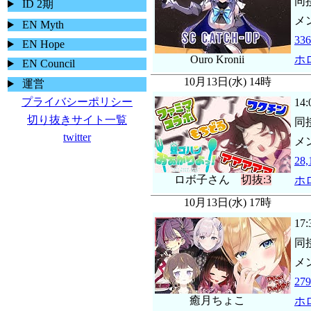
同接
ID 2期
メ
EN Myth
33
EN Hope
Ouro Kronii
ホロ
EN Council
10月13日(水) 14時
運営
プライバシーポリシー
14:
切り抜きサイト一覧
同接
twitter
メ
28
ロボ子さん
切抜:3
ホロ
10月13日(水) 17時
17:
同接
メ
27
癒月ちょこ
ホロ