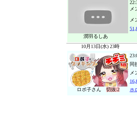
22
メ
メ
51
潤羽るしあ
10月13日(水) 23時
23:
同接
メ
16
ロボ子さん
切抜:2
ホロ