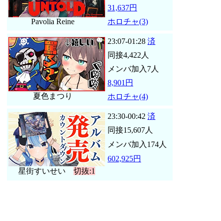
31,637円
Pavolia Reine
ホロチャ(3)
23:07-01:28
済
同接4,422人
メンバ加入7人
8,901円
夏色まつり
ホロチャ(4)
23:30-00:42
済
同接15,607人
メンバ加入174人
602,925円
星街すいせい
切抜:1