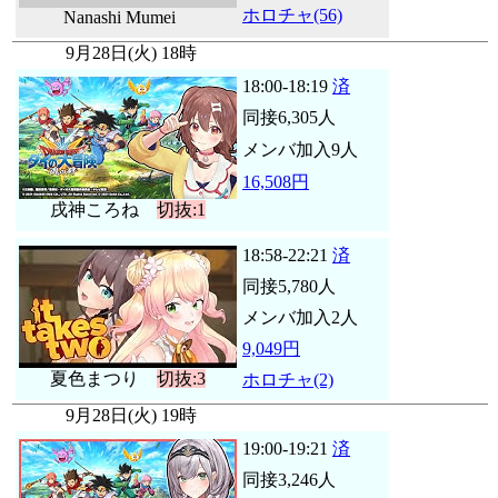
ホロチャ(56)
Nanashi Mumei
9月28日(火) 18時
18:00-18:19
済
同接6,305人
メンバ加入9人
16,508円
戌神ころね
切抜:1
18:58-22:21
済
同接5,780人
メンバ加入2人
9,049円
夏色まつり
切抜:3
ホロチャ(2)
9月28日(火) 19時
19:00-19:21
済
同接3,246人