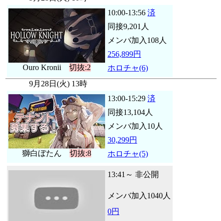
10:00-13:56
済
同接9,201人
メンバ加入108人
256,899円
Ouro Kronii
切抜:2
ホロチャ(6)
9月28日(火) 13時
13:00-15:29
済
同接13,104人
メンバ加入10人
30,299円
獅白ぼたん
切抜:8
ホロチャ(5)
13:41～ 非公開
メンバ加入1040人
0円