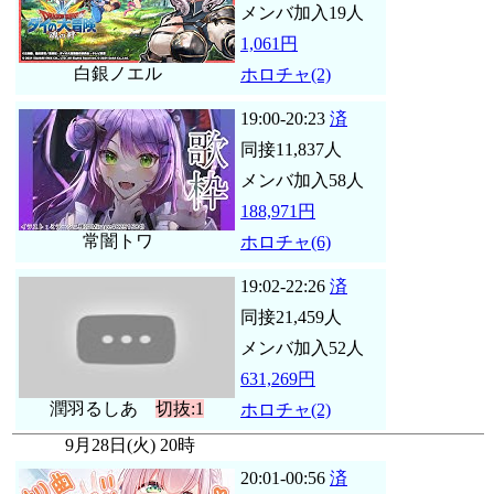
メンバ加入19人
1,061円
白銀ノエル
ホロチャ(2)
19:00-20:23
済
同接11,837人
メンバ加入58人
188,971円
常闇トワ
ホロチャ(6)
19:02-22:26
済
同接21,459人
メンバ加入52人
631,269円
潤羽るしあ
切抜:1
ホロチャ(2)
9月28日(火) 20時
20:01-00:56
済