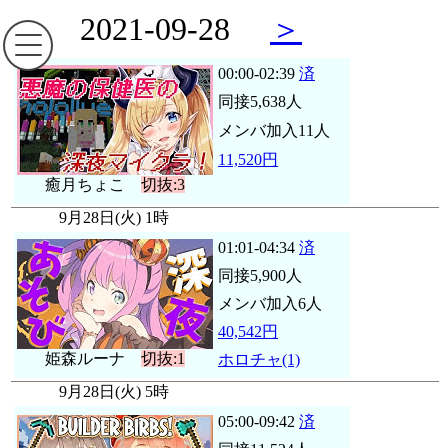
＜
2021-09-28
＞
00:00-02:39
済
同接5,638人
メンバ加入11人
11,520円
癒月ちょこ
切抜:3
9月28日(火) 1時
01:01-04:34
済
同接5,900人
メンバ加入6人
40,542円
姫森ルーナ
切抜:1
ホロチャ(1)
9月28日(火) 5時
05:00-09:42
済