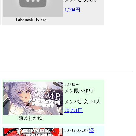
1,564円
Takanashi Kiara
22:00～
メン限へ移行
メンバ加入121人
70,751円
猫又おかゆ
22:05-23:29
済