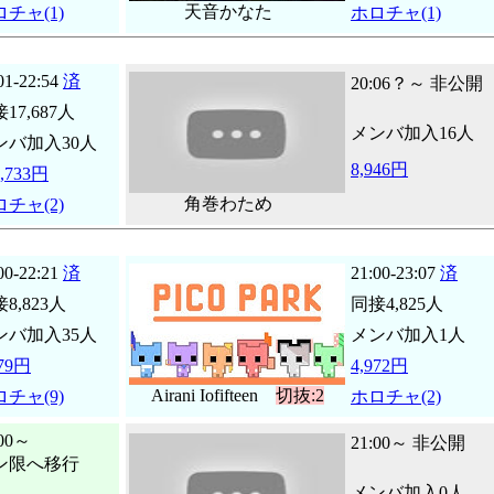
天音かなた
チャ(1)
ホロチャ(1)
01-22:54
済
20:06？～ 非公開
17,687人
メンバ加入16人
ンバ加入30人
8,946円
7,733円
角巻わため
チャ(2)
00-22:21
済
21:00-23:07
済
8,823人
同接4,825人
ンバ加入35人
メンバ加入1人
879円
4,972円
Airani Iofifteen
切抜:2
チャ(9)
ホロチャ(2)
:00～
21:00～ 非公開
ン限へ移行
メンバ加入0人