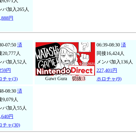
6,971人
ンバ加入265人
7,888円
30-07:50
済
06:39-08:30
済
20,777人
同接16,424人
ンバ加入52人
メンバ加入136人
,259円
227,401円
Gawr Gura
切抜:3
チャ(3)
ホロチャ(9)
48-08:30
済
9,079人
ンバ加入55人
7,640円
チャ(30)