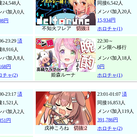
24,548人
同接6,542人
メンバ加入20人
ンバ加入0人
15,934円
498円
不知火フレア
切抜:1
ホロチャ(1)
06-23:29
済
22:30～
メン限へ移行
8,916人
ンバ加入8人
メンバ加入18人
,168円
0円
姫森ルーナ
チャ(2)
ホロチャ(1)
00-23:17
済
23:01-01:07
済
1,521人
同接16,853人
メンバ加入119人
ンバ加入2人
391,786円
,351円
戌神ころね
切抜:2
ホロチャ(2)