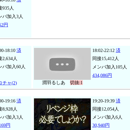
935人
ンバ加入3人
552円
00-18:10
済
18:02-22:12
済
2,634人
同接15,412人
ンバ加入60人
メンバ加入105人
434,086円
潤羽るしあ
切抜:1
チャ(2)
00-19:16
済
19:20-19:39
済
8,928人
同接12,054人
ンバ加入3人
メンバ加入6人
,169円
30,940円