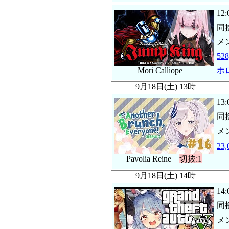
12:
同接
メ
52
Mori Calliope
ホロ
9月18日(土) 13時
13:
同接
メ
23
Pavolia Reine
切抜:1
9月18日(土) 14時
14:
同接
メ