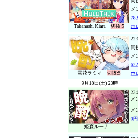
同接
メ
78
Takanashi Kiara
切抜:5
ホロ
22:
同接
メ
62
雪花ラミィ
切抜:5
ホロ
9月18日(土) 23時
23
メ
メ
0円
姫森ルーナ