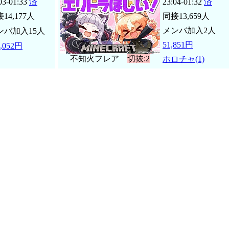
03-01:33
済
23:04-01:32
済
14,177人
同接13,659人
メンバ加入2人
ンバ加入15人
51,851円
8,052円
不知火フレア
切抜:2
ホロチャ(1)