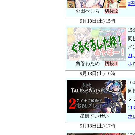
0円
兎田ぺこら
切抜:2
9月18日(土) 15時
15:
同接
メ
21
角巻わため
切抜:1
ホロ
9月18日(土) 16時
16:
同接
メ
11
星街すいせい
ホロ
9月18日(土) 17時
17: