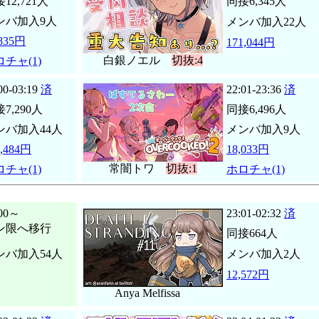
12,721人
同接6,345人
ンバ加入9人
メンバ加入22人
,835円
171,044円
白銀ノエル
切抜:4
チャ(1)
00-03:19
済
22:01-23:36
済
7,290人
同接6,496人
ンバ加入44人
メンバ加入9人
2,484円
18,033円
常闇トワ
切抜:1
チャ(1)
ホロチャ(1)
:00～
23:01-02:32
済
ン限へ移行
同接664人
ンバ加入54人
メンバ加入2人
12,572円
Anya Melfissa