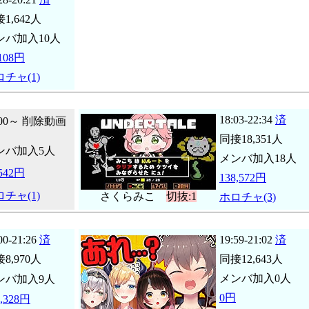
1,642人
ンバ加入10人
,108円
チャ(1)
18:03-22:34
済
:00～ 削除動画
同接18,351人
ンバ加入5人
メンバ加入18人
,542円
138,572円
チャ(1)
さくらみこ
切抜:1
ホロチャ(3)
00-21:26
済
19:59-21:02
済
8,970人
同接12,643人
メンバ加入0人
ンバ加入9人
0円
1,328円