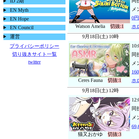
同接
ID 2期
メ
EN Myth
0円
EN Hope
Watson Amelia
切抜:1
ホロ
EN Council
運営
9月18日(土) 10時
10:
プライバシーポリシー
切り抜きサイト一覧
同接
twitter
メ
16
Ceres Fauna
切抜:1
ホロ
9月18日(土) 12時
12:
同接
メ
69
猫又おかゆ
切抜:3