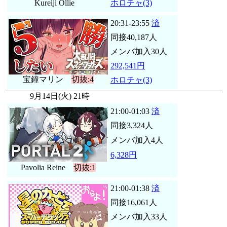
Kureiji Ollie
ホロチャ(3)
20:31-23:55
済
同接40,187人
メンバ加入30人
292,541円
宝鐘マリン
切抜:4
ホロチャ(3)
9月14日(火) 21時
21:00-01:03
済
同接3,324人
メンバ加入4人
6,328円
Pavolia Reine
切抜:1
21:00-01:38
済
同接16,061人
メンバ加入33人