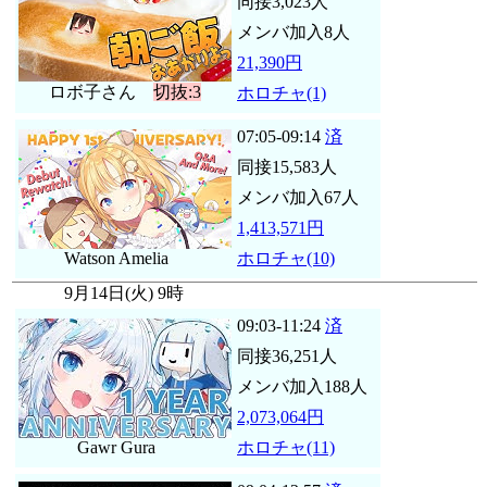
同接3,023人
メンバ加入8人
21,390円
ロボ子さん
切抜:3
ホロチャ(1)
07:05-09:14
済
同接15,583人
メンバ加入67人
1,413,571円
Watson Amelia
ホロチャ(10)
9月14日(火) 9時
09:03-11:24
済
同接36,251人
メンバ加入188人
2,073,064円
Gawr Gura
ホロチャ(11)