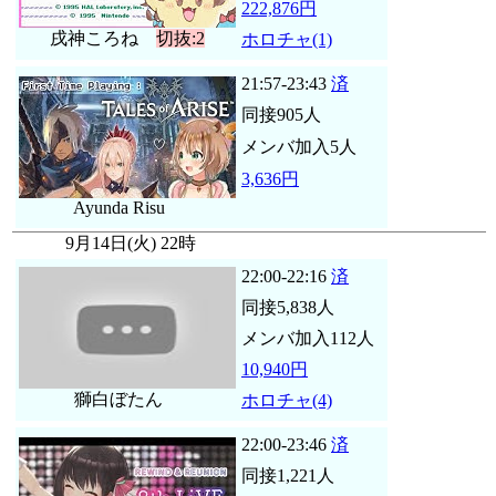
222,876円
戌神ころね
切抜:2
ホロチャ(1)
21:57-23:43
済
同接905人
メンバ加入5人
3,636円
Ayunda Risu
9月14日(火) 22時
22:00-22:16
済
同接5,838人
メンバ加入112人
10,940円
獅白ぼたん
ホロチャ(4)
22:00-23:46
済
同接1,221人