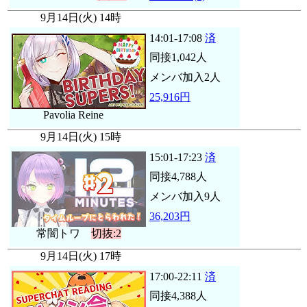
9月14日(火) 14時
14:01-17:08
済
同接1,042人
メンバ加入2人
25,916円
Pavolia Reine
9月14日(火) 15時
15:01-17:23
済
同接4,788人
メンバ加入9人
36,203円
常闇トワ
切抜:2
9月14日(火) 17時
17:00-22:11
済
同接4,388人