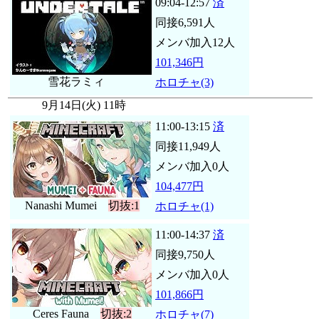
09:04-12:57
済
同接6,591人
メンバ加入12人
101,346円
雪花ラミィ
ホロチャ(3)
9月14日(火) 11時
11:00-13:15
済
同接11,949人
メンバ加入0人
104,477円
Nanashi Mumei
切抜:1
ホロチャ(1)
11:00-14:37
済
同接9,750人
メンバ加入0人
101,866円
Ceres Fauna
切抜:2
ホロチャ(7)