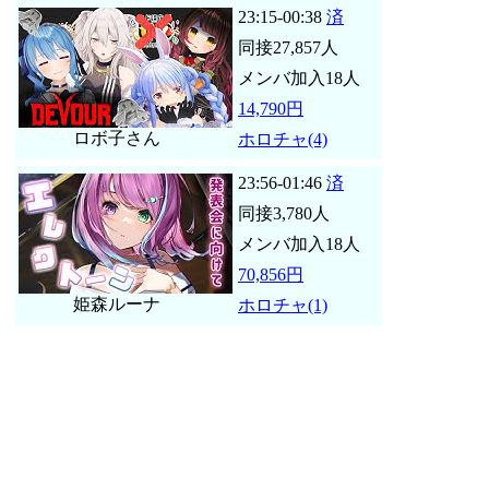
23:15-00:38
済
同接27,857人
メンバ加入18人
14,790円
ロボ子さん
ホロチャ(4)
23:56-01:46
済
同接3,780人
メンバ加入18人
70,856円
姫森ルーナ
ホロチャ(1)