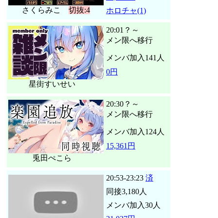
さくらみこ
切抜:4
ホロチャ(1)
20:01？～
メン限へ移行
メンバ加入141人
0円
星街すいせい
20:30？～
メン限へ移行
メンバ加入124人
15,361円
兎田ぺこら
20:53-23:23
済
同接3,180人
メンバ加入30人