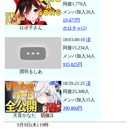
同接1,770人
メンバ加入20人
19,477円
ロボ子さん
ホロチャ(2)
18:03-00:10
済
同接15,234人
メンバ加入34人
935,825円
潤羽るしあ
18:59-21:25
済
同接25,308人
メンバ加入15人
390,860円
天音かなた
切抜:3
9月9日(木) 19時