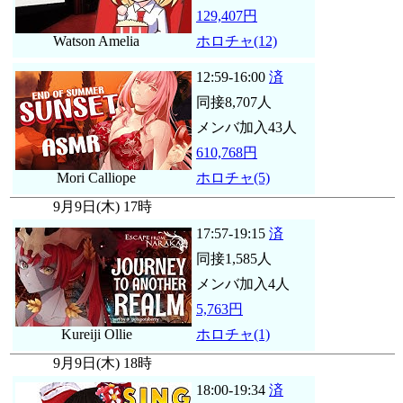
129,407円
Watson Amelia
ホロチャ(12)
12:59-16:00
済
同接8,707人
メンバ加入43人
610,768円
Mori Calliope
ホロチャ(5)
9月9日(木) 17時
17:57-19:15
済
同接1,585人
メンバ加入4人
5,763円
Kureiji Ollie
ホロチャ(1)
9月9日(木) 18時
18:00-19:34
済