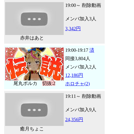
19:00～ 削除動画
メンバ加入3人
3,342円
赤井はあと
19:00-19:17
済
同接3,804人
メンバ加入2人
12,186円
尾丸ポルカ
切抜:2
ホロチャ(2)
19:11～ 削除動画
メンバ加入9人
24,356円
癒月ちょこ