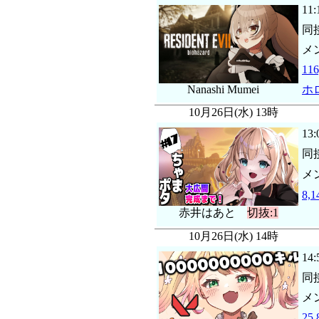
11:
同接
メン
11
Nanashi Mumei
ホロ
10月26日(水) 13時
13:
同接
メ
8,
赤井はあと
切抜:1
10月26日(水) 14時
14:
同接
メ
25