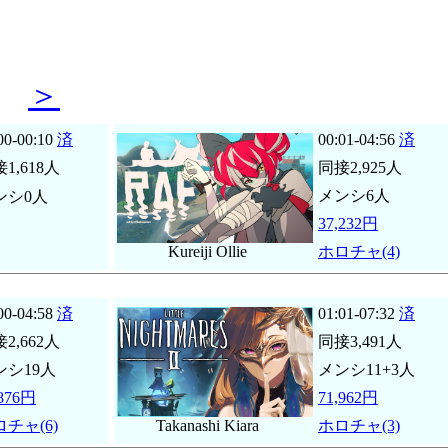
26
＞
00-00:10
済
00:01-04:56
済
1,618人
同接2,925人
メンシ6人
ンシ0人
37,232円
Kureiji Ollie
ホロチャ(4)
00-04:58
済
01:01-07:32
済
2,662人
同接3,491人
ンシ19人
メンシ11+3人
,876円
71,962円
チャ(6)
Takanashi Kiara
ホロチャ(3)