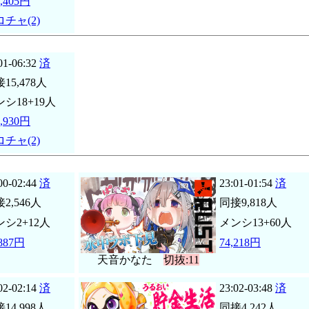
0,405円
チャ(2)
01-06:32
済
15,478人
シ18+19人
8,930円
チャ(2)
00-02:44
済
23:01-01:54
済
2,546人
同接9,818人
ンシ2+12人
メンシ13+60人
,887円
74,218円
天音かなた
切抜:11
02-02:14
済
23:02-03:48
済
14,998人
同接4,242人