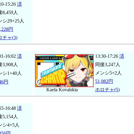
10-15:26
済
8,459人
シ29+25人
6,228円
チャ(3)
01-16:02
済
13:30-17:26
済
3,908人
同接3,247人
メンシ5+2人
ンシ1+40人
51,082円
146円
Kaela Kovalskia
ホロチャ(5)
55-16:48
済
5,154人
ンシ4+5人
,856円