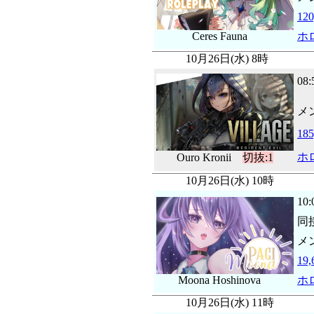
12
Ceres Fauna
ホロ
10月26日(水) 8時
08
メン
18
ホロ
Ouro Kronii
切抜:1
10月26日(水) 10時
10:
同接
メン
19
Moona Hoshinova
ホロ
10月26日(水) 11時