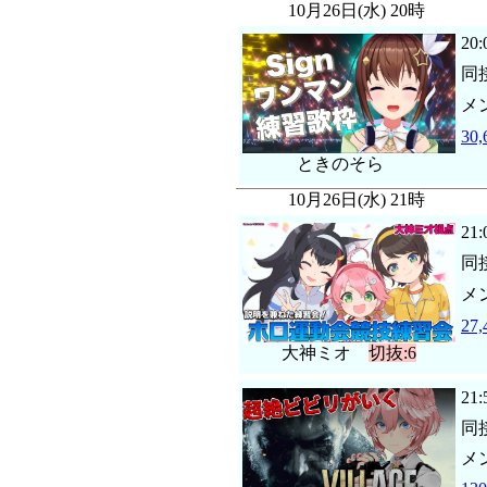
10月26日(水) 20時
20:
同接
メ
30
ときのそら
10月26日(水) 21時
21:
同接
メ
27
大神ミオ
切抜:6
21:
同接
メン