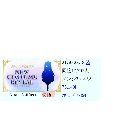
21:59-23:18
済
同接17,767人
メンシ33+42人
75,140円
Airani Iofifteen
切抜:1
ホロチャ(9)