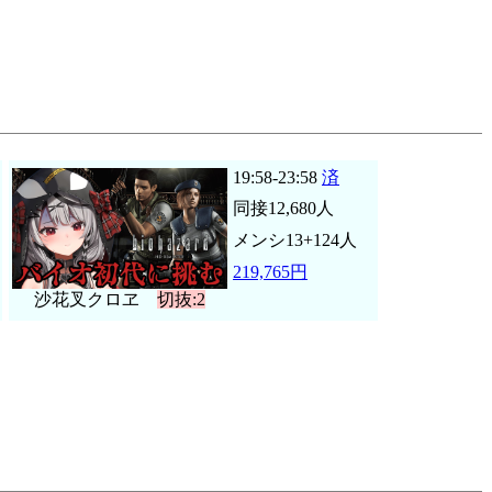
19:58-23:58
済
同接12,680人
メンシ13+124人
219,765円
沙花叉クロヱ
切抜:2