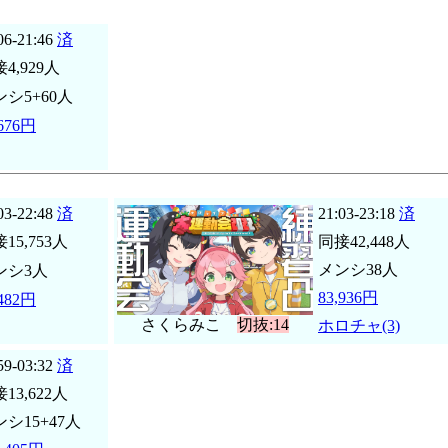
06-21:46
済
4,929人
ンシ5+60人
,676円
03-22:48
済
21:03-23:18
済
15,753人
同接42,448人
メンシ38人
ンシ3人
83,936円
,482円
さくらみこ
切抜:14
ホロチャ(3)
59-03:32
済
13,622人
シ15+47人