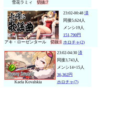
雪花ラミィ
切抜:7
23:02-00:48
済
同接5,624人
メンシ19人
151,790円
アキ・ローゼンタール
切抜:1
ホロチャ(2)
23:02-04:30
済
同接3,743人
メンシ14+15人
36,362円
Kaela Kovalskia
ホロチャ(7)