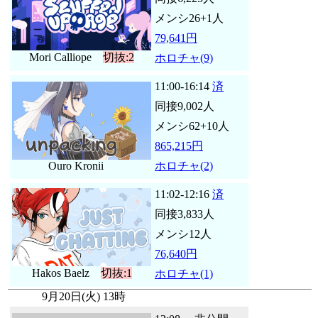
メンシ26+1人
79,641円
Mori Calliope
切抜:2
ホロチャ(9)
11:00-16:14
済
同接9,002人
メンシ62+10人
865,215円
Ouro Kronii
ホロチャ(2)
11:02-12:16
済
同接3,833人
メンシ12人
76,640円
Hakos Baelz
切抜:1
ホロチャ(1)
9月20日(火) 13時