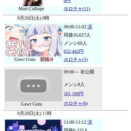
0円
Mori Calliope
ホロチャ(11)
9月20日(火) 9時
09:00-11:02
済
同接16,627人
メンシ60人
652,442円
Gawr Gura
切抜:4
ホロチャ(3)
09:00～ 非公開
メンシ8人
101,190円
ホロチャ(6)
Gawr Gura
9月20日(火) 11時
11:00-11:12
済
同接6,225人