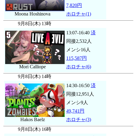
7,820円
Moona Hoshinova
ホロチャ(1)
9月8日(木) 13時
13:07-16:40
済
同接2,532人
メンシ16人
115,587円
Mori Calliope
ホロチャ(6)
9月8日(木) 14時
14:30-16:50
済
同接12,951人
メンシ9人
49,741円
Hakos Baelz
ホロチャ(3)
9月8日(木) 16時