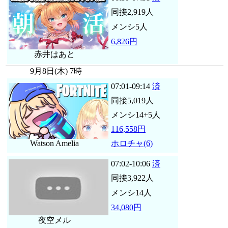
同接2,919人
メンシ5人
6,826円
赤井はあと
9月8日(木) 7時
07:01-09:14
済
同接5,019人
メンシ14+5人
116,558円
Watson Amelia
ホロチャ(6)
07:02-10:06
済
同接3,922人
メンシ14人
34,080円
夜空メル