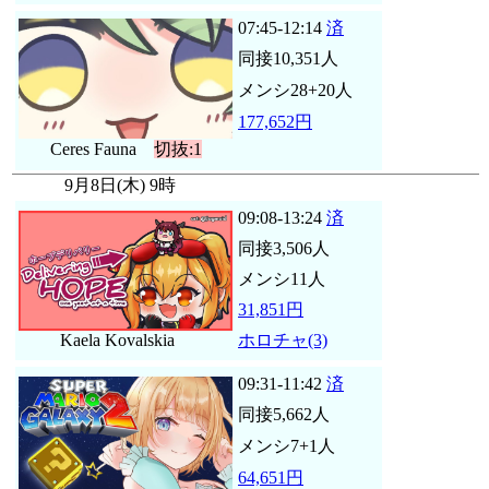
07:45-12:14
済
同接10,351人
メンシ28+20人
177,652円
Ceres Fauna
切抜:1
9月8日(木) 9時
09:08-13:24
済
同接3,506人
メンシ11人
31,851円
Kaela Kovalskia
ホロチャ(3)
09:31-11:42
済
同接5,662人
メンシ7+1人
64,651円