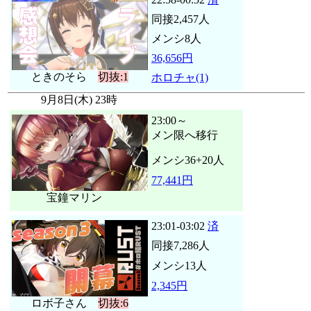
同接2,457人
メンシ8人
36,656円
ときのそら
切抜:1
ホロチャ(1)
9月8日(木) 23時
23:00～
メン限へ移行
メンシ36+20人
77,441円
宝鐘マリン
23:01-03:02
済
同接7,286人
メンシ13人
2,345円
ロボ子さん
切抜:6