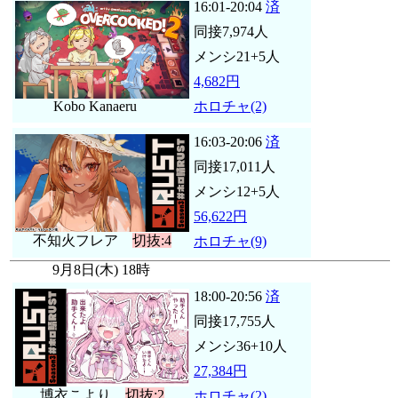
16:01-20:04
済
同接7,974人
メンシ21+5人
4,682円
Kobo Kanaeru
ホロチャ(2)
16:03-20:06
済
同接17,011人
メンシ12+5人
56,622円
不知火フレア
切抜:4
ホロチャ(9)
9月8日(木) 18時
18:00-20:56
済
同接17,755人
メンシ36+10人
27,384円
博衣こより
切抜:2
ホロチャ(2)