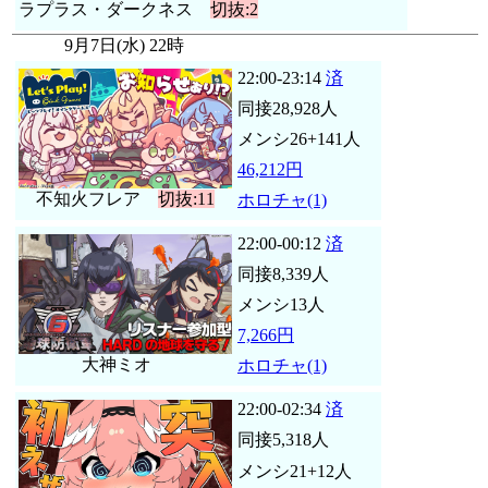
ラプラス・ダークネス
切抜:2
9月7日(水) 22時
22:00-23:14
済
同接28,928人
メンシ26+141人
46,212円
不知火フレア
切抜:11
ホロチャ(1)
22:00-00:12
済
同接8,339人
メンシ13人
7,266円
大神ミオ
ホロチャ(1)
22:00-02:34
済
同接5,318人
メンシ21+12人