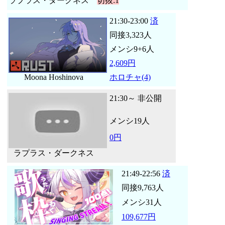
ラプラス・ダークネス
切抜:1
21:30-23:00
済
同接3,323人
メンシ9+6人
2,609円
Moona Hoshinova
ホロチャ(4)
21:30～ 非公開
メンシ19人
0円
ラプラス・ダークネス
21:49-22:56
済
同接9,763人
メンシ31人
109,677円