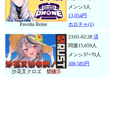
メンシ3人
13,054円
Pavolia Reine
ホロチャ(1)
23:01-02:28
済
同接15,659人
メンシ37+70人
308,585円
沙花叉クロヱ
切抜:5