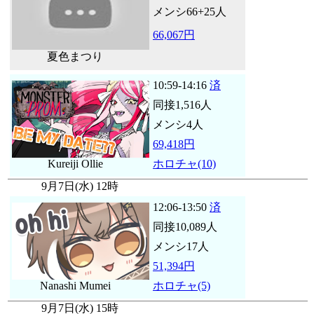
メンシ66+25人
66,067円
夏色まつり
10:59-14:16
済
同接1,516人
メンシ4人
69,418円
Kureiji Ollie
ホロチャ(10)
9月7日(水) 12時
12:06-13:50
済
同接10,089人
メンシ17人
51,394円
Nanashi Mumei
ホロチャ(5)
9月7日(水) 15時