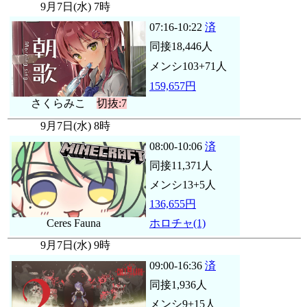
9月7日(水) 7時
07:16-10:22
済
同接18,446人
メンシ103+71人
159,657円
さくらみこ
切抜:7
9月7日(水) 8時
08:00-10:06
済
同接11,371人
メンシ13+5人
136,655円
Ceres Fauna
ホロチャ(1)
9月7日(水) 9時
09:00-16:36
済
同接1,936人
メンシ9+15人