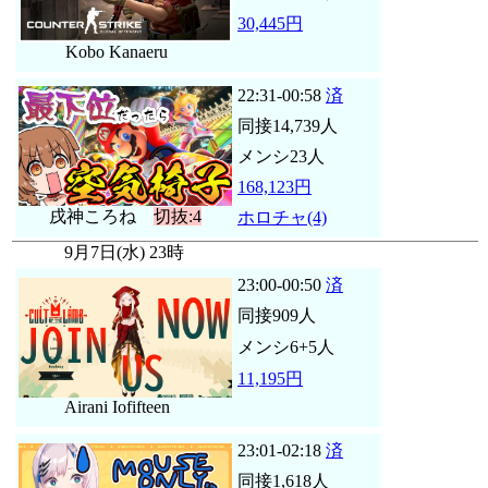
30,445円
Kobo Kanaeru
22:31-00:58
済
同接14,739人
メンシ23人
168,123円
戌神ころね
切抜:4
ホロチャ(4)
9月7日(水) 23時
23:00-00:50
済
同接909人
メンシ6+5人
11,195円
Airani Iofifteen
23:01-02:18
済
同接1,618人