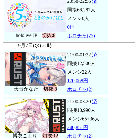
20:58-22:56
済
同接66,287人
メンシ0人
0円
hololive JP
切抜:8
ホロチャ(75)
9月7日(水) 21時
21:00-01:22
済
同接12,500人
メンシ22人
170,068円
天音かなた
切抜:8
ホロチャ(2)
21:00-03:20
済
同接18,990人
メンシ65+36人
240,851円
博衣こより
切抜:12
ホロチャ(2)