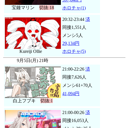
宝鐘マリン
切抜:18
ホロチャ(1)
20:32-23:44
済
同接1,551人
メンシ5人
29,134円
Kureiji Ollie
ホロチャ(5)
9月5日(月) 21時
21:00-22:26
済
同接7,626人
メンシ61+70人
41,094円
白上フブキ
切抜:1
21:00-00:26
済
同接16,053人