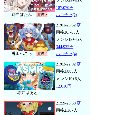
メンシ28+35人
187,070円
獅白ぼたん
切抜:3
ホロチャ(2)
21:01-23:52
済
同接36,768人
メンシ18+45人
344,935円
兎田ぺこら
切抜:5
ホロチャ(4)
21:02-22:02
済
同接3,885人
メンシ10+6人
12,616円
赤井はあと
21:59-23:58
済
同接2,367人