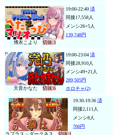
19:00-22:40
済
同接17,558人
メンシ26+5人
139,748円
博衣こより
切抜:3
19:00-23:04
済
同接28,910人
メンシ49+21人
289,505円
天音かなた
切抜:6
ホロチャ(2)
19:30-19:36
済
同接2,111人
メンシ8人
700円
ラプラス・ダークネス
切抜:1