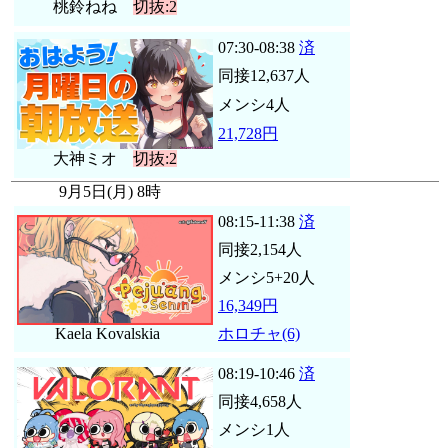
桃鈴ねね
切抜:2
07:30-08:38
済
同接12,637人
メンシ4人
21,728円
大神ミオ
切抜:2
9月5日(月) 8時
08:15-11:38
済
同接2,154人
メンシ5+20人
16,349円
Kaela Kovalskia
ホロチャ(6)
08:19-10:46
済
同接4,658人
メンシ1人