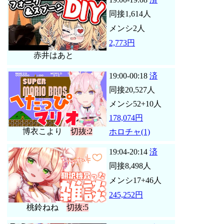
同接1,614人
メンシ2人
2,773円
赤井はあと
19:00-00:18
済
同接20,527人
メンシ52+10人
178,074円
博衣こより
切抜:2
ホロチャ(1)
19:04-20:14
済
同接8,498人
メンシ17+46人
245,252円
桃鈴ねね
切抜:5