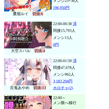
メンシ25+36人
196,950円
鷹嶺ルイ
切抜:6
22:00-00:38
済
同接15,793人
メンシ13人
0円
大空スバル
切抜:4
22:00-01:50
済
同接47,678人
メンシ962人
3,183,294円
百鬼あやめ
切抜:13
ホロチャ(2)
22:00～
メン限へ移行