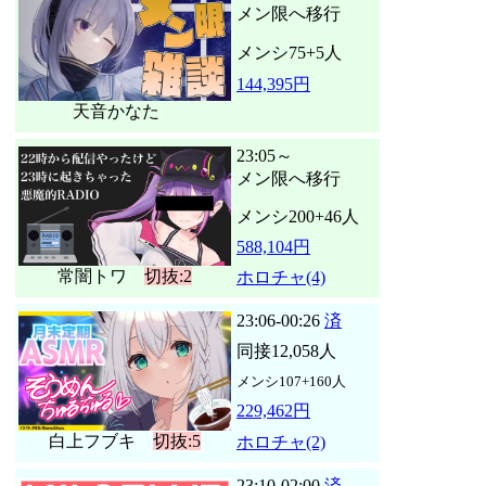
メン限へ移行
メンシ75+5人
144,395円
天音かなた
23:05～
メン限へ移行
メンシ200+46人
588,104円
常闇トワ
切抜:2
ホロチャ(4)
23:06-00:26
済
同接12,058人
メンシ107+160人
229,462円
白上フブキ
切抜:5
ホロチャ(2)
23:10-02:00
済