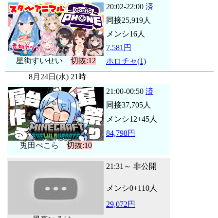
20:02-22:00
済
同接25,919人
メンシ16人
7,581円
星街すいせい
切抜:12
ホロチャ(1)
8月24日(水) 21時
21:00-00:50
済
同接37,705人
メンシ12+45人
84,798円
兎田ぺこら
切抜:10
21:31～ 非公開
メンシ0+110人
29,072円