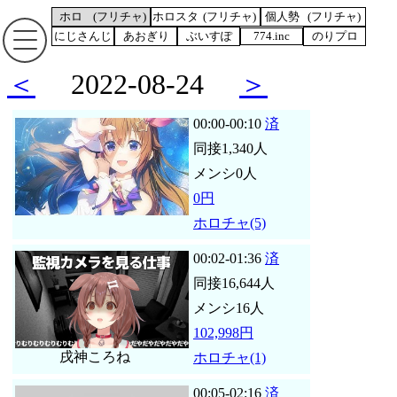
ホロ
(フリチャ)
ホロスタ
(フリチャ)
個人勢
(フリチャ)
にじさんじ
あおぎり
ぶいすぽ
774.inc
のりプロ
＜
2022-08-24
＞
00:00-00:10
済
同接1,340人
メンシ0人
0円
ホロチャ(5)
00:02-01:36
済
同接16,644人
メンシ16人
102,998円
戌神ころね
ホロチャ(1)
00:05-02:16
済