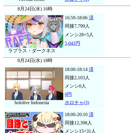
8月24日(水) 16時
16:59-18:06
済
同接7,799人
メンシ28+5人
5,041円
ラプラス・ダークネス
8月24日(水) 18時
18:00-18:14
済
同接2,103人
メンシ0人
0円
hololive Indonesia
ホロチャ(3)
18:00-20:10
済
同接12,398人
メンシ15+31人