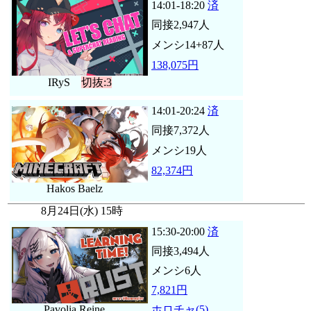
14:01-18:20
済
同接2,947人
メンシ14+87人
138,075円
IRyS
切抜:3
14:01-20:24
済
同接7,372人
メンシ19人
82,374円
Hakos Baelz
8月24日(水) 15時
15:30-20:00
済
同接3,494人
メンシ6人
7,821円
Pavolia Reine
ホロチャ(5)