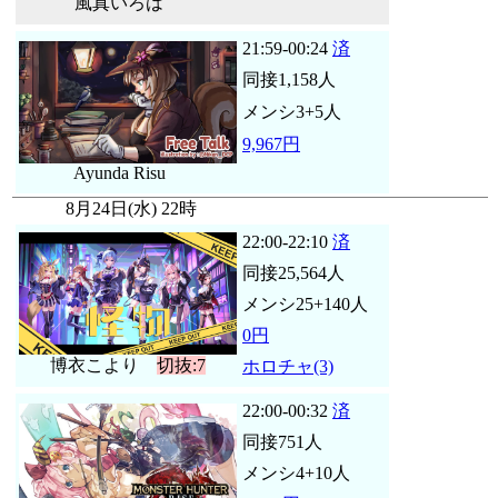
風真いろは
21:59-00:24
済
同接1,158人
メンシ3+5人
9,967円
Ayunda Risu
8月24日(水) 22時
22:00-22:10
済
同接25,564人
メンシ25+140人
0円
博衣こより
切抜:7
ホロチャ(3)
22:00-00:32
済
同接751人
メンシ4+10人