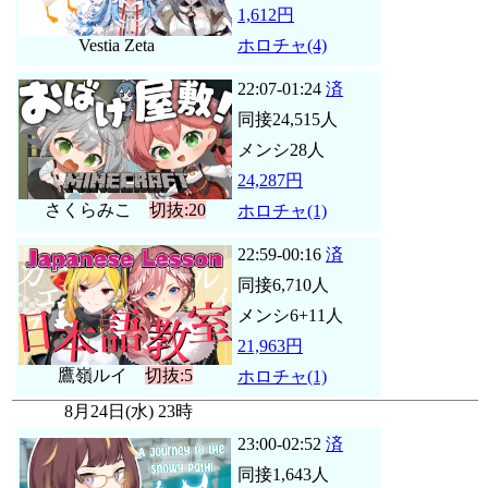
1,612円
Vestia Zeta
ホロチャ(4)
22:07-01:24
済
同接24,515人
メンシ28人
24,287円
さくらみこ
切抜:20
ホロチャ(1)
22:59-00:16
済
同接6,710人
メンシ6+11人
21,963円
鷹嶺ルイ
切抜:5
ホロチャ(1)
8月24日(水) 23時
23:00-02:52
済
同接1,643人