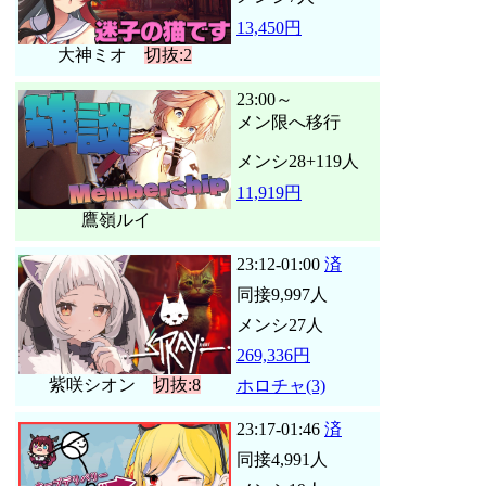
13,450円
大神ミオ
切抜:2
23:00～
メン限へ移行
メンシ28+119人
11,919円
鷹嶺ルイ
23:12-01:00
済
同接9,997人
メンシ27人
269,336円
紫咲シオン
切抜:8
ホロチャ(3)
23:17-01:46
済
同接4,991人