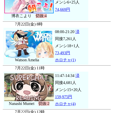
メンシ6+25人
74,669円
博衣こより
切抜:4
7月22日(金) 8時
08:00-21:20
済
同接7,261人
メンシ18+1人
73,493円
Watson Amelia
ホロチャ(1)
7月22日(金) 11時
11:47-14:34
済
同接4,681人
メンシ15+20人
159,975円
Nanashi Mumei
切抜:2
ホロチャ(4)
7月22日(金) 12時