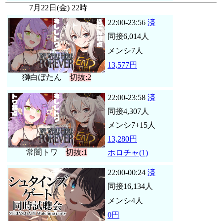
7月22日(金) 22時
22:00-23:56
済
同接6,014人
メンシ7人
13,577円
獅白ぼたん
切抜:2
22:00-23:58
済
同接4,307人
メンシ7+15人
13,280円
常闇トワ
切抜:1
ホロチャ(1)
22:00-00:24
済
同接16,134人
メンシ4人
0円