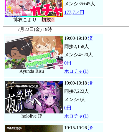
メンシ35+45人
177,714円
博衣こより
切抜:2
7月22日(金) 19時
19:00-19:10
済
同接2,158人
メンシ4+20人
0円
Ayunda Risu
ホロチャ(1)
19:00-19:18
済
同接7,222人
メンシ0人
0円
hololive JP
ホロチャ(1)
19:15-19:26
済