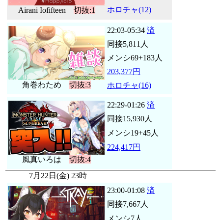
ホロチャ(12)
Airani Iofifteen
切抜:1
22:03-05:34
済
同接5,811人
メンシ69+183人
203,377円
角巻わため
切抜:3
ホロチャ(16)
22:29-01:26
済
同接15,930人
メンシ19+45人
224,417円
風真いろは
切抜:4
7月22日(金) 23時
23:00-01:08
済
同接7,667人
メンシ7人