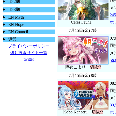
同接
ID 2期
メ
ID 3期
24
EN Myth
Ceres Fauna
ホロ
EN Hope
7月15日(金) 7時
EN Council
07:
運営
同接
プライバシーポリシー
切り抜きサイト一覧
メ
twitter
56
博衣こより
切抜:3
7月15日(金) 8時
08:
同接
メン
39
Kobo Kanaeru
切抜:2
ホロ