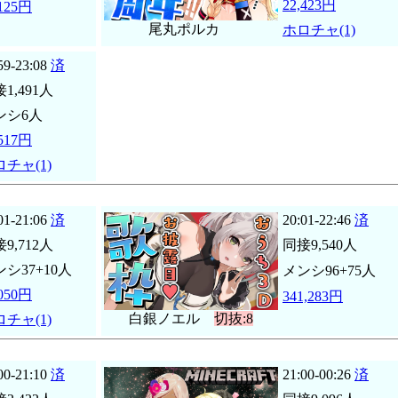
22,423円
,125円
尾丸ポルカ
ホロチャ(1)
59-23:08
済
1,491人
ンシ6人
,517円
チャ(1)
01-21:06
済
20:01-22:46
済
9,712人
同接9,540人
シ37+10人
メンシ96+75人
,050円
341,283円
白銀ノエル
切抜:8
チャ(1)
00-21:10
済
21:00-00:26
済