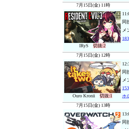
7月15日(金) 11時
11:
同接
メ
18
IRyS
切抜:2
7月15日(金) 12時
12:
同接
メ
15
Ouro Kronii
切抜:1
ホロ
7月15日(金) 13時
13:
同接