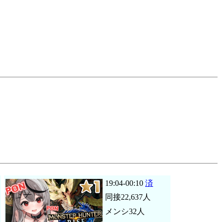
19:04-00:10
済
同接22,637人
メンシ32人