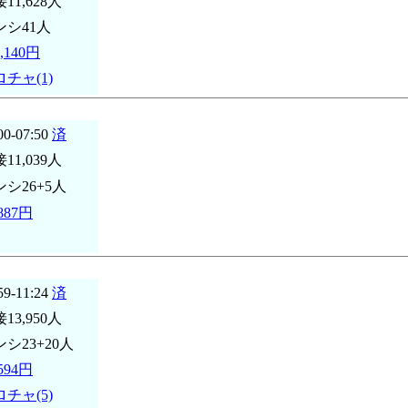
11,628人
ンシ41人
5,140円
チャ(1)
00-07:50
済
11,039人
ンシ26+5人
,887円
59-11:24
済
13,950人
シ23+20人
,594円
チャ(5)