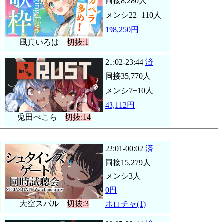
同接8,280人
メンシ22+110人
198,250円
風真いろは
切抜:1
21:02-23:44
済
同接35,770人
メンシ7+10人
43,112円
兎田ぺこら
切抜:14
22:01-00:02
済
同接15,279人
メンシ3人
0円
大空スバル
切抜:3
ホロチャ(1)