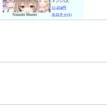
メンシ5人
11,454円
Nanashi Mumei
ホロチャ(1)