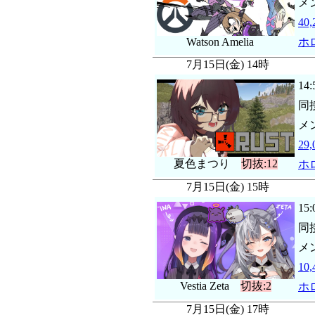
メ
40
Watson Amelia
ホロ
7月15日(金) 14時
14:
同接
メ
29
夏色まつり
切抜:12
ホロ
7月15日(金) 15時
15:
同接
メ
10
Vestia Zeta
切抜:2
ホロ
7月15日(金) 17時