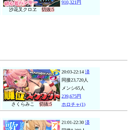
910,321円
沙花叉クロヱ
切抜:5
20:03-22:14
済
同接23,720人
メンシ65人
239,675円
さくらみこ
切抜:5
ホロチャ(1)
21:01-22:30
済