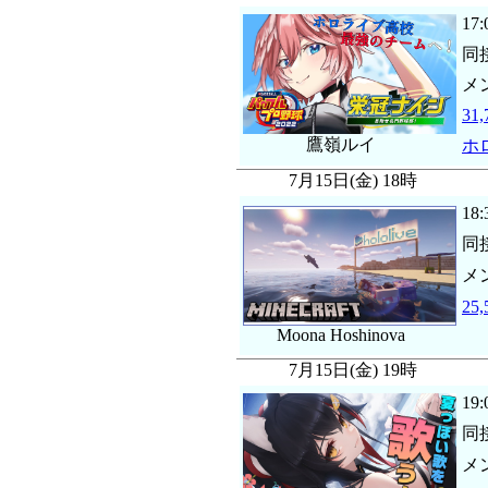
17:
同接
メン
31
鷹嶺ルイ
ホロ
7月15日(金) 18時
18:
同接
メ
25
Moona Hoshinova
7月15日(金) 19時
19:
同接
メ