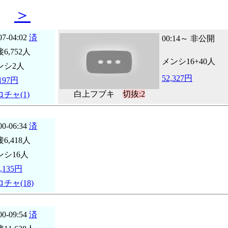
15
＞
07-04:02
済
00:14～ 非公開
6,752人
メンシ16+40人
ンシ2人
52,327円
,197円
白上フブキ
切抜:2
チャ(1)
00-06:34
済
6,418人
ンシ16人
6,135円
チャ(18)
00-09:54
済