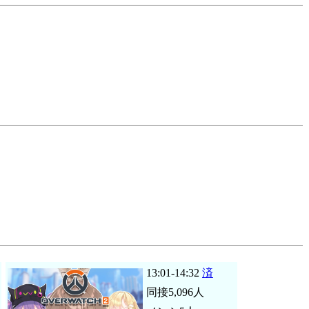
13:01-14:32
済
同接5,096人