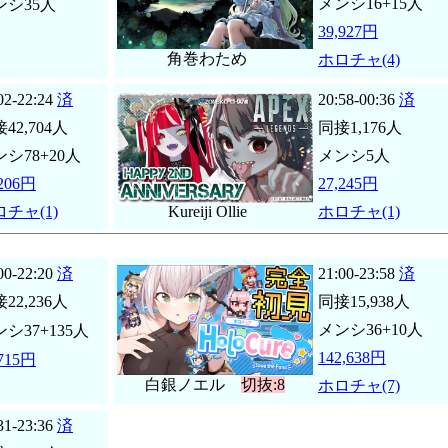
メンシ16+15人
ンシ35人
39,927円
角巻わため
ホロチャ(4)
02-22:24
済
20:58-00:36
済
42,704人
同接1,176人
シ78+20人
メンシ5人
,206円
27,245円
チャ(1)
Kureiji Ollie
ホロチャ(1)
00-22:20
済
21:00-23:58
済
22,236人
同接15,938人
メンシ36+10人
シ37+135人
142,638円
,715円
白銀ノエル
切抜:8
ホロチャ(7)
31-23:36
済