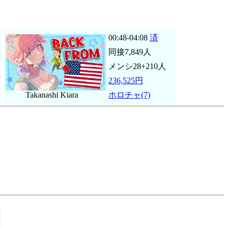
00:48-04:08
済
同接7,849人
メンシ28+210人
236,525円
Takanashi Kiara
ホロチャ(7)