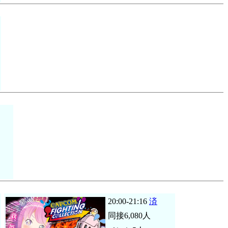
20:00-21:16
済
同接6,080人