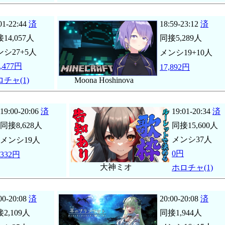
01-22:44
済
18:59-23:12
済
14,057人
同接5,289人
ンシ27+5人
メンシ19+10人
0,477円
17,892円
チャ(1)
Moona Hoshinova
19:00-20:06
済
19:01-20:34
済
同接8,628人
同接15,600人
メンシ37人
メンシ19人
0円
332円
大神ミオ
ホロチャ(1)
00-20:08
済
20:00-20:08
済
2,109人
同接1,944人