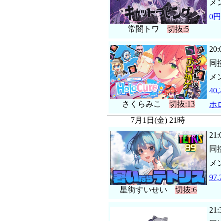
メ
0円
常闇トワ
切抜:5
20:
同接
メン
40
さくらみこ
切抜:13
ホロ
7月1日(金) 21時
21:
同接
メン
97
星街すいせい
切抜:6
21: