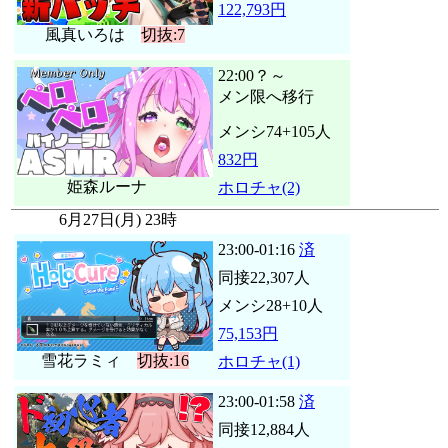
122,793円
風真いろは
切抜:7
22:00？～
メン限へ移行
メンシ74+105人
832円
姫森ルーナ
ホロチャ(2)
6月27日(月) 23時
23:00-01:16
済
同接22,307人
メンシ28+10人
75,153円
雪花ラミィ
切抜:16
ホロチャ(1)
23:00-01:58
済
同接12,884人