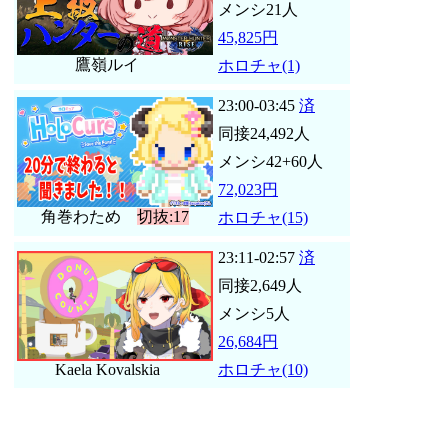
メンシ21人
45,825円
鷹嶺ルイ
ホロチャ(1)
23:00-03:45
済
同接24,492人
メンシ42+60人
72,023円
角巻わため
切抜:17
ホロチャ(15)
23:11-02:57
済
同接2,649人
メンシ5人
26,684円
Kaela Kovalskia
ホロチャ(10)