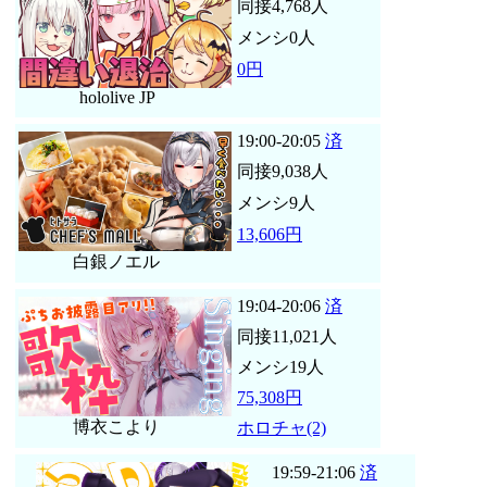
同接4,768人
メンシ0人
0円
hololive JP
19:00-20:05
済
同接9,038人
メンシ9人
13,606円
白銀ノエル
19:04-20:06
済
同接11,021人
メンシ19人
75,308円
博衣こより
ホロチャ(2)
19:59-21:06
済