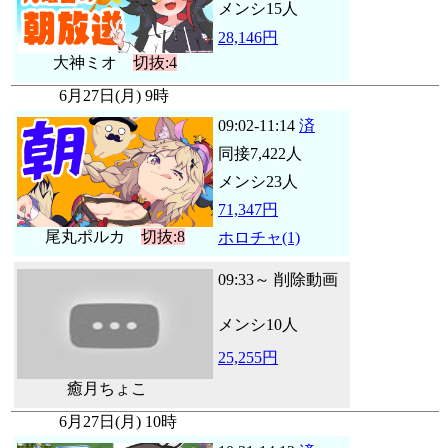
メンシ15人
28,146円
大神ミオ
切抜:4
6月27日(月) 9時
09:02-11:14
済
同接7,422人
メンシ23人
71,347円
尾丸ポルカ
切抜:8
ホロチャ(1)
09:33～ 削除動画
メンシ10人
25,255円
癒月ちょこ
6月27日(月) 10時