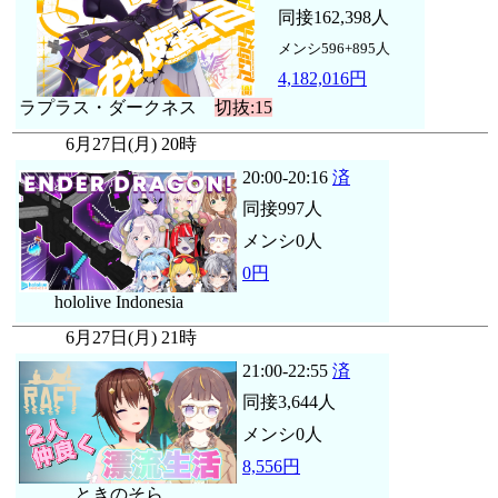
同接162,398人
メンシ596+895人
4,182,016円
ラプラス・ダークネス
切抜:15
6月27日(月) 20時
20:00-20:16
済
同接997人
メンシ0人
0円
hololive Indonesia
6月27日(月) 21時
21:00-22:55
済
同接3,644人
メンシ0人
8,556円
ときのそら