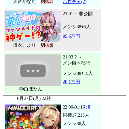
天音かなた
切抜:1
ホロチャ(2)
21:01～ 非公開
メンシ38+5人
95,677円
博衣こより
切抜:8
21:03？～
メン限へ移行
メンシ88+15人
20,172円
獅白ぼたん
6月27日(月) 22時
22:00-01:16
済
同接17,213人
メンシ38人