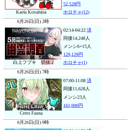
52,528円
Kaela Kovalskia
ホロチャ(12)
6月26日(日) 2時
02:14-04:22
済
同接14,248人
メンシ6+15人
129,129円
白上フブキ
切抜:2
ホロチャ(1)
6月26日(日) 7時
07:00-11:08
済
同接11,628人
メンシ23人
161,000円
Ceres Fauna
6月26日(日) 9時