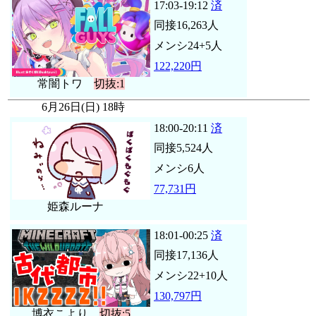
17:03-19:12
済
同接16,263人
メンシ24+5人
122,220円
常闇トワ
切抜:1
6月26日(日) 18時
18:00-20:11
済
同接5,524人
メンシ6人
77,731円
姫森ルーナ
18:01-00:25
済
同接17,136人
メンシ22+10人
130,797円
博衣こより
切抜:5