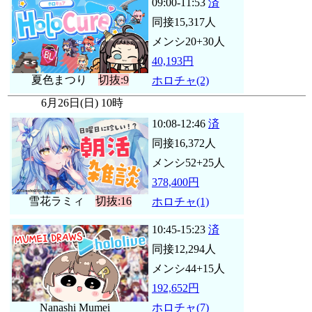
09:00-11:53
済
同接15,317人
メンシ20+30人
40,193円
夏色まつり
切抜:9
ホロチャ(2)
6月26日(日) 10時
10:08-12:46
済
同接16,372人
メンシ52+25人
378,400円
雪花ラミィ
切抜:16
ホロチャ(1)
10:45-15:23
済
同接12,294人
メンシ44+15人
192,652円
Nanashi Mumei
ホロチャ(7)