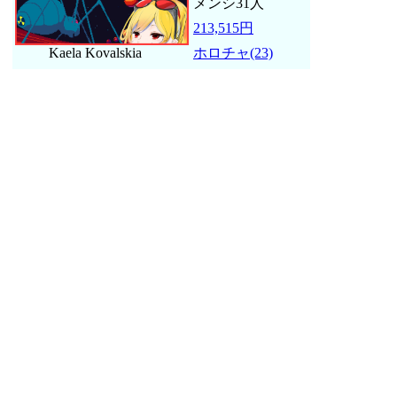
メンシ31人
213,515円
Kaela Kovalskia
ホロチャ(23)