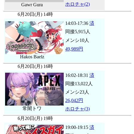
ホロチャ(2)
Gawr Gura
6月20日(月) 14時
14:03-17:36
済
同接5,915人
メンシ10人
49,989円
Hakos Baelz
6月20日(月) 16時
16:02-18:31
済
同接13,022人
メンシ23人
26,042円
常闇トワ
ホロチャ(3)
6月20日(月) 19時
19:00-19:15
済