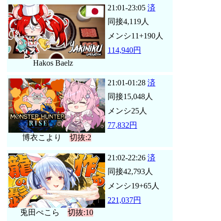
21:01-23:05
済
同接4,119人
メンシ11+190人
114,940円
Hakos Baelz
21:01-01:28
済
同接15,048人
メンシ25人
77,832円
博衣こより
切抜:2
21:02-22:26
済
同接42,793人
メンシ19+65人
221,037円
兎田ぺこら
切抜:10