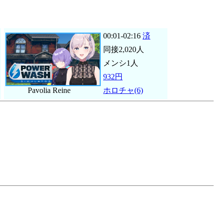
00:01-02:16
済
同接2,020人
メンシ1人
932円
Pavolia Reine
ホロチャ(6)