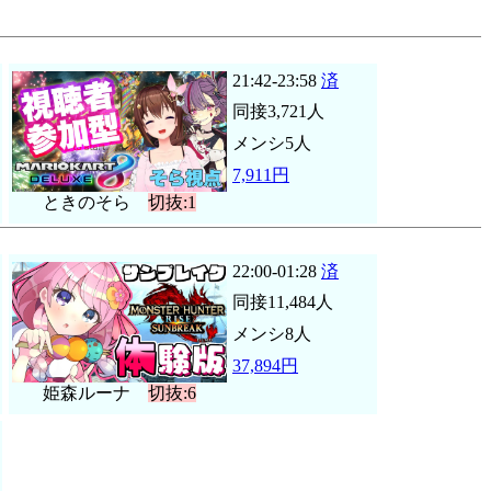
21:42-23:58
済
同接3,721人
メンシ5人
7,911円
ときのそら
切抜:1
22:00-01:28
済
同接11,484人
メンシ8人
37,894円
姫森ルーナ
切抜:6