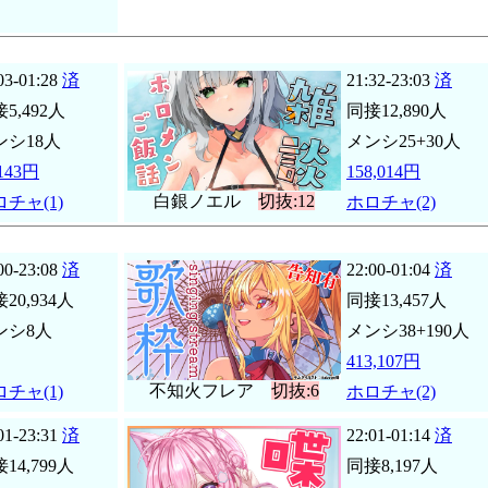
03-01:28
済
21:32-23:03
済
5,492人
同接12,890人
ンシ18人
メンシ25+30人
,143円
158,014円
白銀ノエル
切抜:12
チャ(1)
ホロチャ(2)
00-23:08
済
22:00-01:04
済
20,934人
同接13,457人
ンシ8人
メンシ38+190人
413,107円
不知火フレア
切抜:6
チャ(1)
ホロチャ(2)
01-23:31
済
22:01-01:14
済
14,799人
同接8,197人