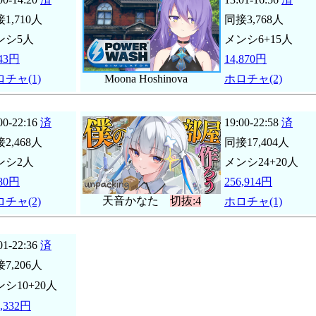
1,710人
同接3,768人
ンシ5人
メンシ6+15人
143円
14,870円
チャ(1)
Moona Hoshinova
ホロチャ(2)
00-22:16
済
19:00-22:58
済
2,468人
同接17,404人
ンシ2人
メンシ24+20人
480円
256,914円
天音かなた
切抜:4
チャ(2)
ホロチャ(1)
01-22:36
済
7,206人
シ10+20人
1,332円