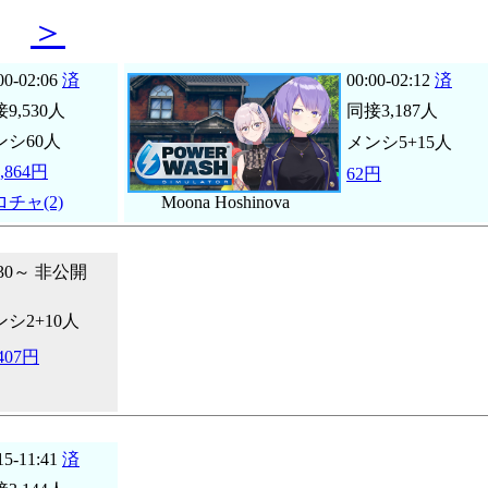
15
＞
00-02:06
済
00:00-02:12
済
9,530人
同接3,187人
ンシ60人
メンシ5+15人
2,864円
62円
チャ(2)
Moona Hoshinova
:30～ 非公開
ンシ2+10人
,407円
15-11:41
済