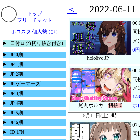
＜
2022-06-
トップ
フリーチャット
00:
ホロスタ
個人勢
にじ
同接
メ
日付ログ(切り抜き付き)
0円
JP 0期
hololive JP
JP 1期
00:
JP 2期
同接
JP ゲーマーズ
メ
JP 3期
14
JP 4期
尾丸ポルカ
切抜:6
ホロ
JP 5期
6月11日(土) 7時
JP 6期
07:
ID 1期
同接