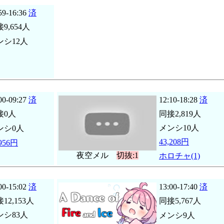
59-16:36
済
9,654人
ンシ12人
00-09:27
済
12:10-18:28
済
接0人
同接2,819人
メンシ10人
ンシ0人
43,208円
,956円
夜空メル
切抜:1
ホロチャ(1)
00-15:02
済
13:00-17:40
済
12,153人
同接5,767人
ンシ83人
メンシ9人