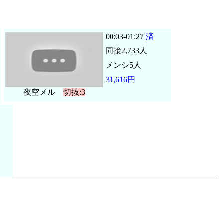
00:03-01:27
済
同接2,733人
メンシ5人
31,616円
夜空メル
切抜:3