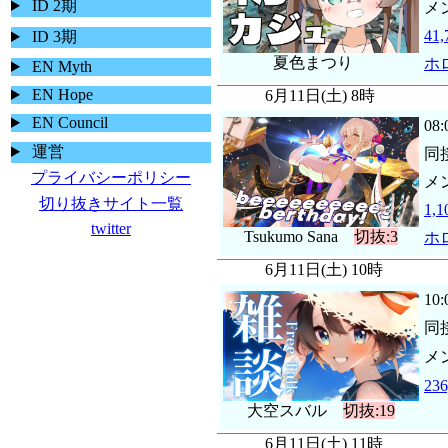
ID 2期
メ
41
ID 3期
夏色まつり
ホロ
EN Myth
EN Hope
6月11日(土) 8時
EN Council
08:
運営
同接
プライバシーポリシー
メ
切り抜きサイト一覧
1,1
twitter
Tsukumo Sana
切抜:3
ホロ
6月11日(土) 10時
10:
同接
メ
23
大空スバル
切抜:19
6月11日(土) 11時