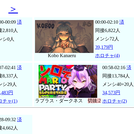
11
＞
00-00:09
済
00:00-02:10
済
2,810人
同接6,822人
メンシ72人
ンシ0人
39,179円
Kobo Kanaeru
ホロチャ(4)
07-02:41
済
00:58-02:16
済
8,337人
同接13,784人
ンシ29人
メンシ40+20人
8,483円
34,573円
ラプラス・ダークネス
切抜:2
チャ(1)
ホロチャ(2)
28-09:32
済
4,662人