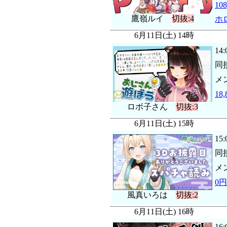
10
鷹嶺ルイ
切抜:4
ホロ
6月11日(土) 14時
14:
同接
メ
18
ロボ子さん
切抜:3
6月11日(土) 15時
15:
同接
メン
0円
風真いろは
切抜:2
6月11日(土) 16時
16: