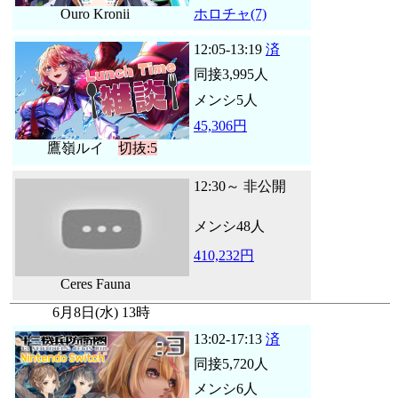
Ouro Kronii
ホロチャ(7)
12:05-13:19
済
同接3,995人
メンシ5人
45,306円
鷹嶺ルイ
切抜:5
12:30～ 非公開
メンシ48人
410,232円
Ceres Fauna
6月8日(水) 13時
13:02-17:13
済
同接5,720人
メンシ6人