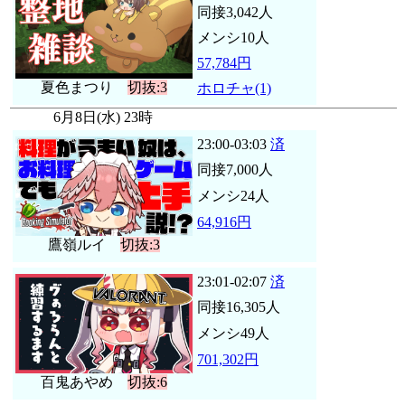
同接3,042人
メンシ10人
57,784円
夏色まつり
切抜:3
ホロチャ(1)
6月8日(水) 23時
23:00-03:03
済
同接7,000人
メンシ24人
64,916円
鷹嶺ルイ
切抜:3
23:01-02:07
済
同接16,305人
メンシ49人
701,302円
百鬼あやめ
切抜:6