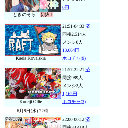
0円
ときのそら
切抜:1
21:51-04:33
済
同接2,514人
メンシ0人
13,664円
Kaela Kovalskia
ホロチャ(9)
21:57-22:21
済
同接989人
メンシ2人
1,165円
Kureiji Ollie
ホロチャ(3)
6月8日(水) 22時
22:00-00:12
済
同接33,418人