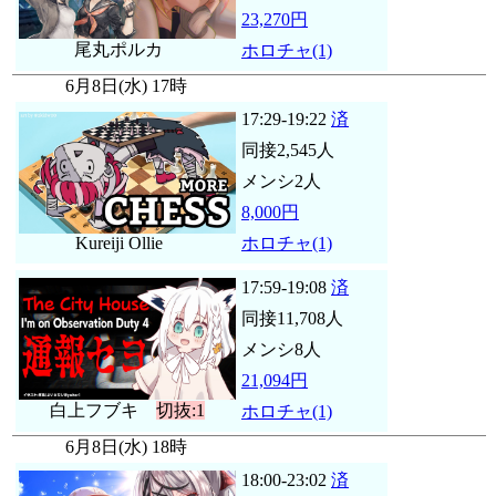
23,270円
尾丸ポルカ
ホロチャ(1)
6月8日(水) 17時
17:29-19:22
済
同接2,545人
メンシ2人
8,000円
Kureiji Ollie
ホロチャ(1)
17:59-19:08
済
同接11,708人
メンシ8人
21,094円
白上フブキ
切抜:1
ホロチャ(1)
6月8日(水) 18時
18:00-23:02
済