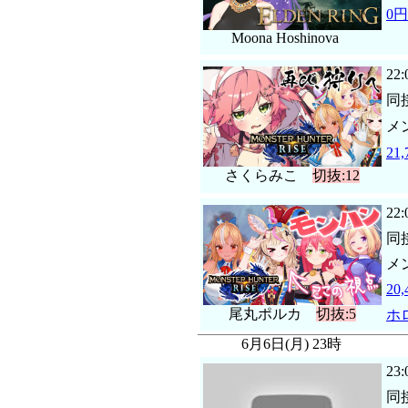
0円
Moona Hoshinova
22:
同接
メ
21
さくらみこ
切抜:12
22:
同接
メ
20
尾丸ポルカ
切抜:5
ホロ
6月6日(月) 23時
23:
同接