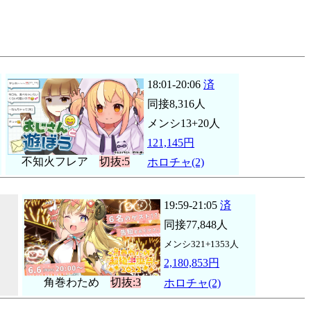
18:01-20:06
済
同接8,316人
メンシ13+20人
121,145円
不知火フレア
切抜:5
ホロチャ(2)
19:59-21:05
済
同接77,848人
メンシ321+1353人
2,180,853円
角巻わため
切抜:3
ホロチャ(2)