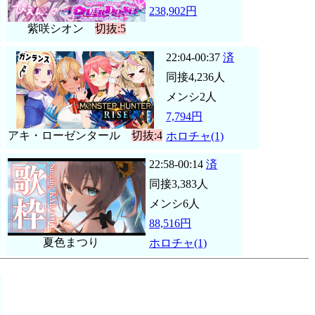
238,902円
紫咲シオン
切抜:5
22:04-00:37
済
同接4,236人
メンシ2人
7,794円
アキ・ローゼンタール
切抜:4
ホロチャ(1)
22:58-00:14
済
同接3,383人
メンシ6人
88,516円
夏色まつり
ホロチャ(1)