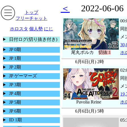
＜
2022-06-
トップ
フリーチャット
00:
ホロスタ
個人勢
にじ
同接
メ
日付ログ(切り抜き付き)
30
JP 0期
尾丸ポルカ
切抜:1
ホロ
JP 1期
6月6日(月) 2時
JP 2期
02:
JP ゲーマーズ
同接
JP 3期
メ
JP 4期
19
Pavolia Reine
ホロ
JP 5期
JP 6期
6月6日(月) 5時
ID 1期
05