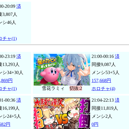
00-20:09
済
3,807人
ンシ46人
チャ(1)
00-23:19
済
21:00-00:16
済
13,293人
同接9,087人
シ34+30人
メンシ53+5人
9,869円
157,668円
雪花ラミィ
切抜:2
チャ(1)
ホロチャ(4)
01-00:36
済
21:04-22:13
済
16,199人
同接11,819人
ンシ24+5人
メンシ2人
,582円
0円