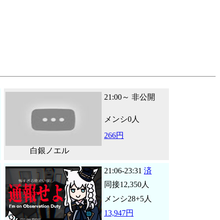
21:00～ 非公開
メンシ0人
266円
白銀ノエル
21:06-23:31
済
同接12,350人
メンシ28+5人
13,947円