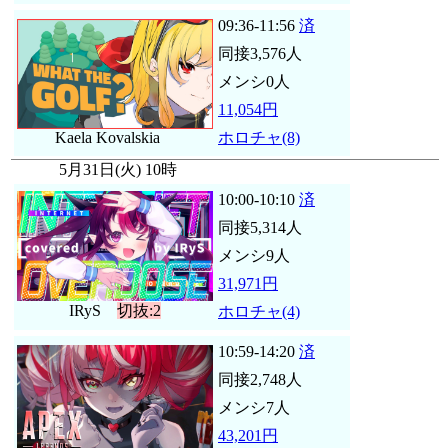
09:36-11:56
済
同接3,576人
メンシ0人
11,054円
Kaela Kovalskia
ホロチャ(8)
5月31日(火) 10時
10:00-10:10
済
同接5,314人
メンシ9人
31,971円
IRyS
切抜:2
ホロチャ(4)
10:59-14:20
済
同接2,748人
メンシ7人
43,201円