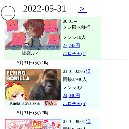
＜
2022-05-31
＞
00:01～
メン限へ移行
メンシ10人
27,743円
鷹嶺ルイ
ホロチャ(1)
5月31日(火) 1時
01:01-02:05
済
同接3,946人
メンシ0人
24,030円
Kaela Kovalskia
切抜:1
ホロチャ(5)
5月31日(火) 7時
07:01-08:01
済