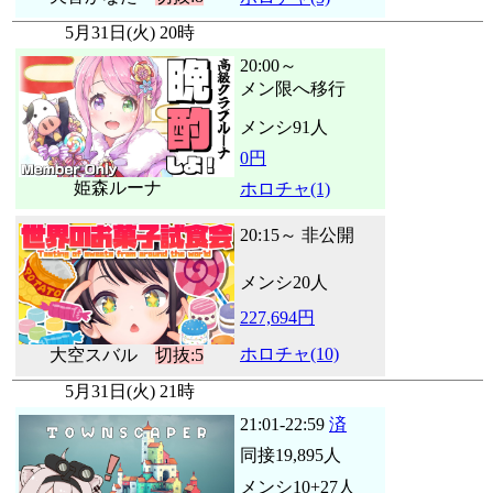
5月31日(火) 20時
20:00～
メン限へ移行
メンシ91人
0円
姫森ルーナ
ホロチャ(1)
20:15～ 非公開
メンシ20人
227,694円
ホロチャ(10)
大空スバル
切抜:5
5月31日(火) 21時
21:01-22:59
済
同接19,895人
メンシ10+27人