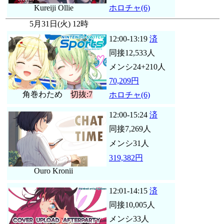
Kureiji Ollie
ホロチャ(6)
5月31日(火) 12時
12:00-13:19
済
同接12,533人
メンシ24+210人
70,209円
角巻わため
切抜:7
ホロチャ(6)
12:00-15:24
済
同接7,269人
メンシ31人
319,382円
Ouro Kronii
12:01-14:15
済
同接10,005人
メンシ33人