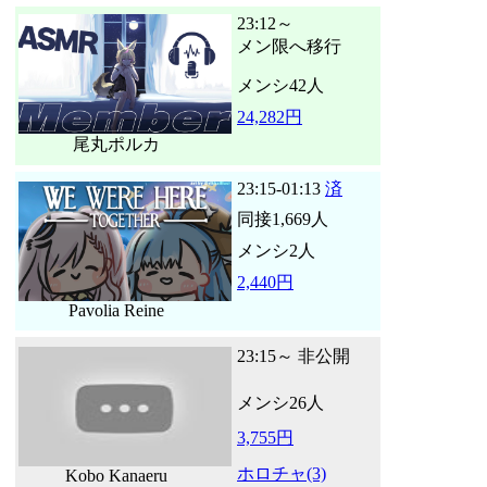
23:12～
メン限へ移行
メンシ42人
24,282円
尾丸ポルカ
23:15-01:13
済
同接1,669人
メンシ2人
2,440円
Pavolia Reine
23:15～ 非公開
メンシ26人
3,755円
ホロチャ(3)
Kobo Kanaeru