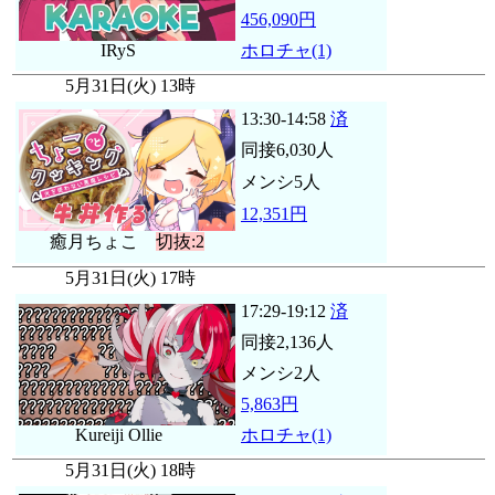
456,090円
IRyS
ホロチャ(1)
5月31日(火) 13時
13:30-14:58
済
同接6,030人
メンシ5人
12,351円
癒月ちょこ
切抜:2
5月31日(火) 17時
17:29-19:12
済
同接2,136人
メンシ2人
5,863円
Kureiji Ollie
ホロチャ(1)
5月31日(火) 18時