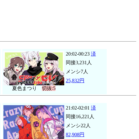
20:02-00:23
済
同接3,231人
メンシ7人
25,832円
夏色まつり
切抜:5
21:02-02:01
済
同接16,221人
メンシ22人
82,908円