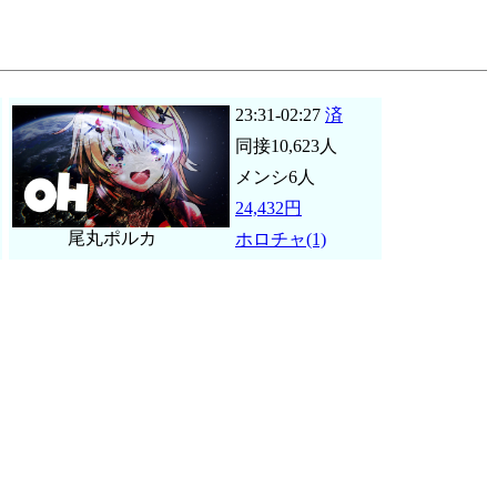
23:31-02:27
済
同接10,623人
メンシ6人
24,432円
尾丸ポルカ
ホロチャ(1)