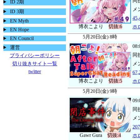
同接
ID 2期
メ
ID 3期
45
EN Myth
博衣こより
切抜:6
ホロ
EN Hope
5月20日(金) 8時
EN Council
08:
運営
同接
プライバシーポリシー
切り抜きサイト一覧
メ
twitter
67
博衣こより
切抜:5
ホロ
5月20日(金) 9時
09:
同接
メ
20
Gawr Gura
切抜:4
ホロ