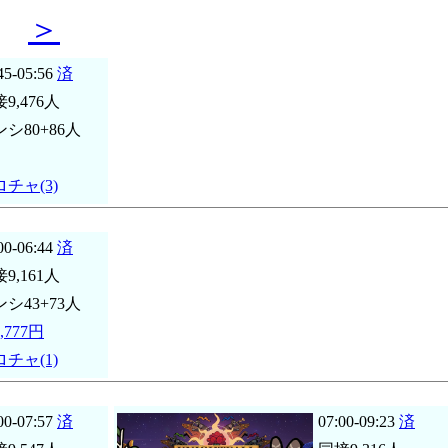
20
＞
45-05:56
済
9,476人
シ80+86人
チャ(3)
00-06:44
済
9,161人
シ43+73人
9,777円
チャ(1)
00-07:57
済
07:00-09:23
済