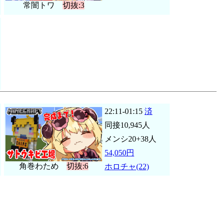
常闇トワ
切抜:3
22:11-01:15
済
同接10,945人
メンシ20+38人
54,050円
角巻わため
切抜:6
ホロチャ(22)