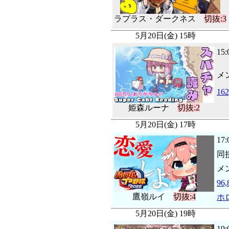
ラプラス・ダークネス
切抜:3
5月20日(金) 15時
15
メ
16
姫森ルーナ
切抜:2
5月20日(金) 17時
17:
同接
メ
96
鷹嶺ルイ
切抜:4
ホロ
5月20日(金) 19時
19: