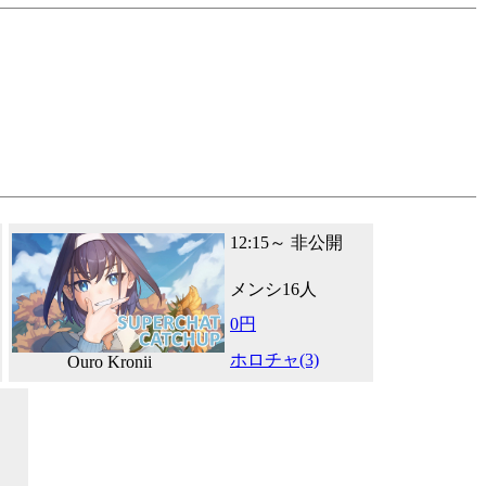
12:15～ 非公開
メンシ16人
0円
ホロチャ(3)
Ouro Kronii