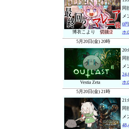
同接
メン
0円
博衣こより
切抜:2
ホロ
5月20日(金) 20時
20:
同接
メ
24
Vestia Zeta
ホロ
5月20日(金) 21時
21:
同接
メ
48