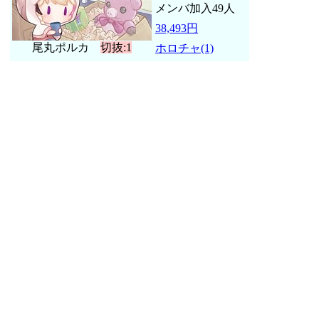
メンバ加入49人
38,493円
尾丸ポルカ
切抜:1
ホロチャ(1)