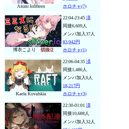
Airani Iofifteen
ホロチャ(7)
22:04-23:45
済
同接6,609人
メンバ加入37人
83,942円
博衣こより
切抜:2
ホロチャ(1)
22:06-04:35
済
同接1,486人
メンバ加入0人
18,217円
Kaela Kovalskia
ホロチャ(3)
22:30-01:01
済
同接10,688人
メンバ加入32人