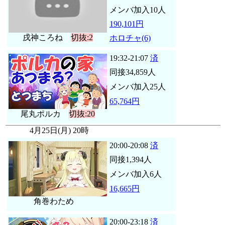
メンバ加入10人
190,101円
戌神ころね
切抜:2
ホロチャ(6)
19:32-21:07
済
同接34,859人
メンバ加入25人
65,764円
尾丸ポルカ
切抜:20
4月25日(月) 20時
20:00-20:08
済
同接1,394人
メンバ加入6人
16,665円
角巻わため
20:00-23:18
済